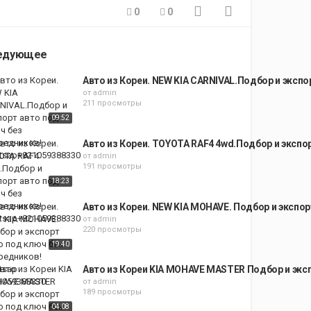
0
0
едующее
Авто из Кореи. NEW KIA CARNIVAL.Подбор и эксп
от
admin
211 просмотры
09:52
Авто из Кореи. TOYOTA RAF4 4wd.Подбор и экспо
от
admin
191 просмотры
18:23
Авто из Кореи. NEW KIA MOHAVE. Подбор и экспор
от
admin
220 просмотры
19:40
Авто из Кореи KIA MOHAVE MASTER Подбор и эксп
от
admin
189 просмотры
04:08