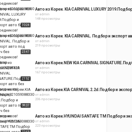
Авто из Кореи. KIA CARNIVAL LUXURY 2019.Подбор
от
admin
148 просмотры
30:24
Авто из Кореи. KIA CARNIVAL. Подбор и экспорт 
от
admin
219 просмотры
23:47
Авто из Кореи.NEW KIA CARNIVAL SIGNATURE.Подб
от
admin
167 просмотры
21:52
Авто из Кореи.KIA CARNIVAL 2.2d.Подбор и экспо
от
admin
206 просмотры
08:37
Авто из Кореи.HYUNDAI SANTAFE TM Подбор и эк
от
admin
223 просмотры
22:43