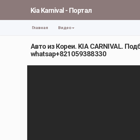
Kia Karnival - Портал
Главная
Видео
Авто из Кореи. KIA CARNIVAL. Под
whatsap+821059388330