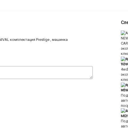
Сл
IVAL комплектация Prestige , машинка