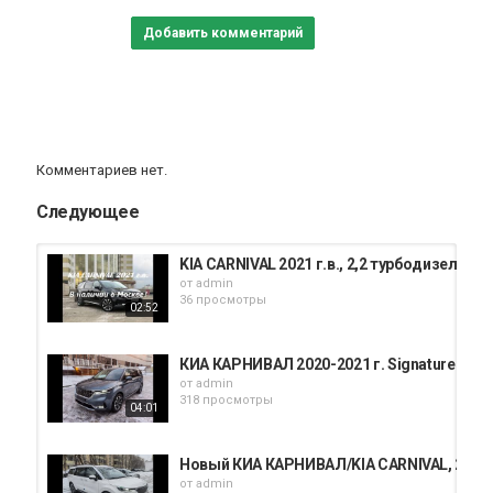
Добавить комментарий
Комментариев нет.
Следующее
KIA CARNIVAL 2021 г.в., 2,2 турбодизель к
от
admin
36 просмотры
02:52
КИА КАРНИВАЛ 2020-2021 г. Signature Limou
от
admin
318 просмотры
04:01
Новый КИА КАРНИВАЛ/KIA CARNIVAL, 2,2 т
от
admin