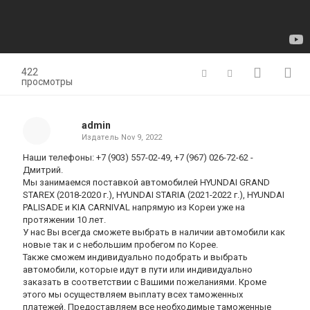
422
просмотры
admin
Издатель
Nov 9, 2022
Наши телефоны: +7 (903) 557-02-49, +7 (967) 026-72-62 -
Дмитрий.
Мы занимаемся поставкой автомобилей HYUNDAI GRAND
STAREX (2018-2020 г.), HYUNDAI STARIA (2021-2022 г.), HYUNDAI
PALISADE и KIA CARNIVAL напрямую из Кореи уже на
протяжении 10 лет.
У нас Вы всегда сможете выбрать в наличии автомобили как
новые так и с небольшим пробегом по Корее.
Также сможем индивидуально подобрать и выбрать
автомобили, которые идут в пути или индивидуально
заказать в соответствии с Вашими пожеланиями. Кроме
этого мы осуществляем выплату всех таможенных
платежей. Предоставляем все необходимые таможенные