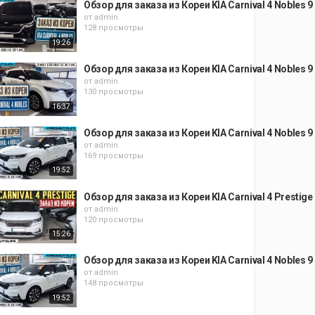
Обзор для заказа из Кореи KIA Carnival 4 Nobles 9
от
admin
128 просмотры
19:26
Обзор для заказа из Кореи KIA Carnival 4 Nobles 9
от
admin
130 просмотры
16:37
Обзор для заказа из Кореи KIA Carnival 4 Nobles 9
от
admin
169 просмотры
19:52
Обзор для заказа из Кореи KIA Carnival 4 Prestige
от
admin
120 просмотры
15:26
Обзор для заказа из Кореи KIA Carnival 4 Nobles 9
от
admin
148 просмотры
19:52