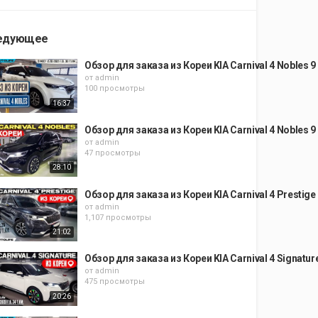
едующее
Обзор для заказа из Кореи KIA Carnival 4 Nobles 9
от
admin
100 просмотры
16:37
Обзор для заказа из Кореи KIA Carnival 4 Nobles 9
от
admin
47 просмотры
28:10
Обзор для заказа из Кореи KIA Carnival 4 Prestige
от
admin
1,107 просмотры
21:02
Обзор для заказа из Кореи KIA Carnival 4 Signatur
от
admin
475 просмотры
20:26