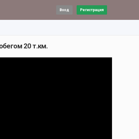
Вход
Регистрация
робегом 20 т.км.