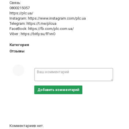
Связь:
0800215057
https://plc.ua/
Instagram: https://www.instagram.com/plc.ua
Telegram: https://t.me/plcua
FaceBook: https://fb.com/plc.com.ua/
Viber : https://bitly.su/fFvnO
Категория
Отзывы
Добавить комментарий
Комментариев нет.