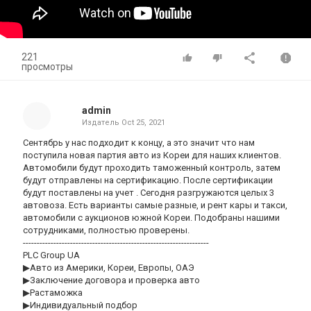
221
просмотры
admin
Издатель
Oct 25, 2021
Сентябрь у нас подходит к концу, а это значит что нам
поступила новая партия авто из Кореи для наших клиентов.
Автомобили будут проходить таможенный контроль, затем
будут отправлены на сертификацию. После сертификации
будут поставлены на учет . Сегодня разгружаются целых 3
автовоза. Есть варианты самые разные, и рент кары и такси,
автомобили с аукционов южной Кореи. Подобраны нашими
сотрудниками, полностью проверены.
-------------------------------------------------------------------
PLC Group UA
▶Авто из Америки, Кореи, Европы, ОАЭ
▶Заключение договора и проверка авто
▶Растаможка
▶Индивидуальный подбор