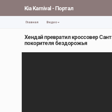
Kia Karnival - Портал
Главная
Видео
Хендай превратил кроссовер Сант
покорителя бездорожья