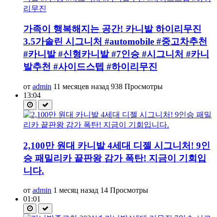
가족이 행복해지는 공간! 카니발 하이리무진
3.5가솔린 시그니처 #automobile #중고차추천
#카니발 #신형카니발 #7인승 #시그니처 #카니
발추천 #사이드스텝 #하이리무진
от
admin
11 месяцев назад
938 Просмотры
13:04
2,100만 원대 카니발 4세대 디젤 시그니처! 9인
승 패밀리카 끝판왕 감가 폭탄! 지금이 기회입
니다.
от
admin
1 месяц назад
14 Просмотры
01:01