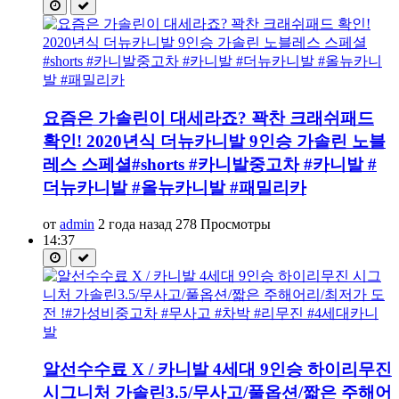
요즘은 가솔린이 대세라죠? 꽉찬 크래쉬패드
확인! 2020년식 더뉴카니발 9인승 가솔린 노블
레스 스페셜#shorts #카니발중고차 #카니발 #
더뉴카니발 #올뉴카니발 #패밀리카
от
admin
2 года назад
278 Просмотры
14:37
알선수수료 X / 카니발 4세대 9인승 하이리무진
시그니처 가솔린3.5/무사고/풀옵션/짧은 주해어