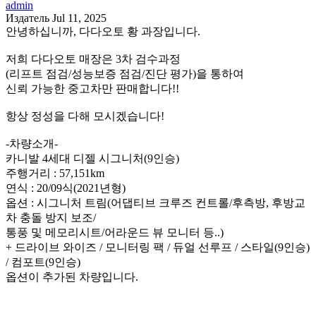
admin
Издатель
Jul 11, 2025
안녕하십니까, 다다오토 황 과장입니다.
저희 다다오토 매장은 3차 검수과정
(리프트 점검/성능보증 점검/진단 평가)을 통하여
신뢰 가능한 중고차만 판매합니다!!
항상 정성을 다해 모시겠습니다!
-차량소개-
카니발 4세대 디젤 시그니처(9인승)
주행거리 : 57,151km
연식 : 20/09식(2021년형)
옵션 : 시그니처 트림(어댑티브 크루즈 컨트롤/후측방, 후방교
차 충돌 방지 보조/
통풍 및 메모리시트/어라운드 뷰 모니터 등..)
+ 드라이브 와이즈 / 모니터링 팩 / 듀얼 선루프 / 스타일(9인승)
/ 컴포트(9인승)
옵션이 추가된 차량입니다.