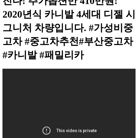
진다! 추가옵션만 410만원!
2020년식 카니발 4세대 디젤 시
그니처 차량입니다. #가성비중
고차 #중고차추천#부산중고차
#카니발 #패밀리카