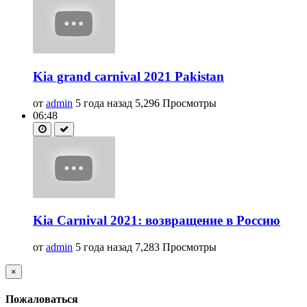
Kia grand carnival 2021 Pakistan
от
admin
5 года назад
5,296 Просмотры
06:48
Kia Carnival 2021: возвращение в Россию
от
admin
5 года назад
7,283 Просмотры
×
Пожаловаться