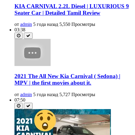
KIA CARNIVAL 2.2L Diesel | LUXURIOUS 9
Seater Car | Detailed Tamil Review
от
admin
5 года назад
5,550 Просмотры
03:38
2021 The All New Kia Carnival ( Sedona) |
MPV | the first movies about it.
от
admin
5 года назад
5,727 Просмотры
07:50