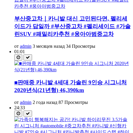
부산중고차｜카니발 대신 고민된다면, 펠리세
이드가 답일까 #부산중고차 #펠리세이드 #가솔
린SUV #패밀리카추천 #웅아아범중고차
от
admin
3 месяцев назад
34 Просмотры
01:01
■판매중 카니발 4세대 가솔린 9인승 시그니처
2020년식(21년형) 46,390km
от
admin
2 года назад
87 Просмотры
24:33