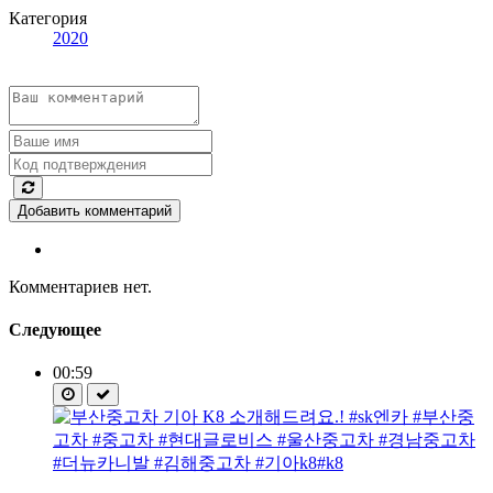
Категория
2020
Добавить комментарий
Комментариев нет.
Следующее
00:59