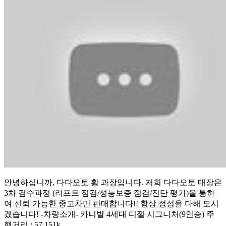
안녕하십니까, 다다오토 황 과장입니다. 저희 다다오토 매장은
3차 검수과정 (리프트 점검/성능보증 점검/진단 평가)을 통하
여 신뢰 가능한 중고차만 판매합니다!! 항상 정성을 다해 모시
겠습니다! -차량소개- 카니발 4세대 디젤 시그니처(9인승) 주
행거리 : 57,151k...