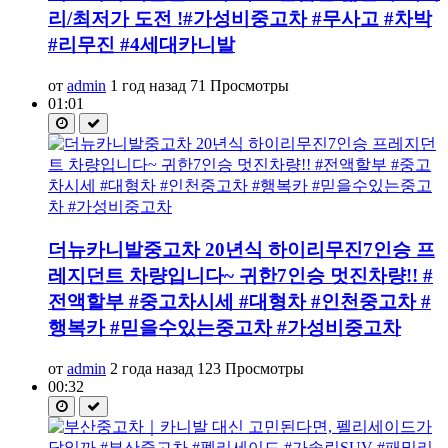
리/최저가 도전 !#가성비중고차 #무사고 #차박
#리무진 #4세대카니발
от
admin
1 год назад
71 Просмотры
01:01
더뉴카니발중고차 20년식 하이리무진7인승 프
레지던트 차량입니다~ 귀한7인승 멋진차량!! #
전액할부 #중고차시세 #대형차 #인천중고차 #
행복카 #믿을수있는중고차 #가성비중고차
от
admin
2 года назад
123 Просмотры
00:32