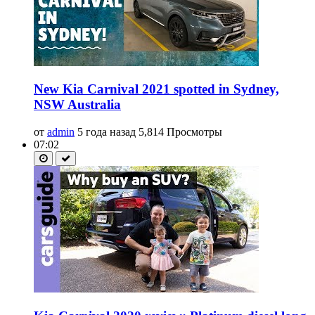
New Kia Carnival 2021 spotted in Sydney,
NSW Australia
от
admin
5 года назад
5,814 Просмотры
07:02