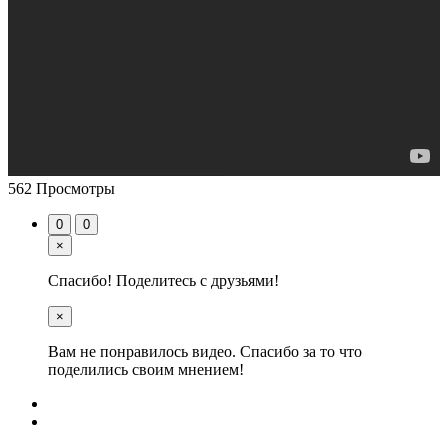
562 Просмотры
0
0
×
Спасибо! Поделитесь с друзьями!
×
Вам не понравилось видео. Спасибо за то что
поделились своим мнением!