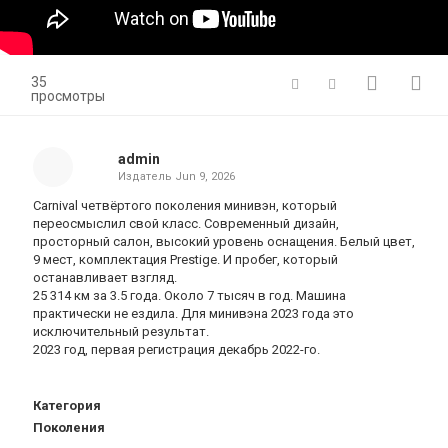
35
просмотры
admin
Издатель
Jun 9, 2026
Carnival четвёртого поколения минивэн, который
переосмыслил свой класс. Современный дизайн,
просторный салон, высокий уровень оснащения. Белый цвет,
9 мест, комплектация Prestige. И пробег, который
останавливает взгляд.
25 314 км за 3.5 года. Около 7 тысяч в год. Машина
практически не ездила. Для минивэна 2023 года это
исключительный результат.
2023 год, первая регистрация декабрь 2022-го.
Категория
Поколения