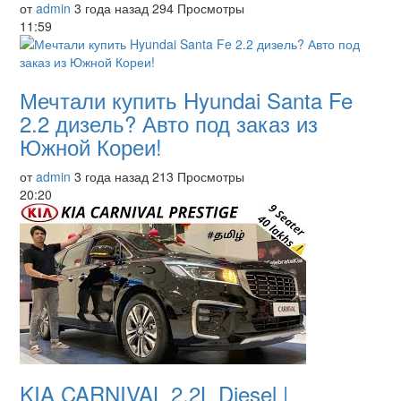
от
admin
3 года назад
294 Просмотры
11:59
Мечтали купить Hyundai Santa Fe
2.2 дизель? Авто под заказ из
Южной Кореи!
от
admin
3 года назад
213 Просмотры
20:20
KIA CARNIVAL 2.2L Diesel |