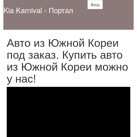
Вход
Kia Karnival - Портал
Видео
Авто из Южной Кореи
под заказ. Купить авто
из Южной Кореи можно
у нас!