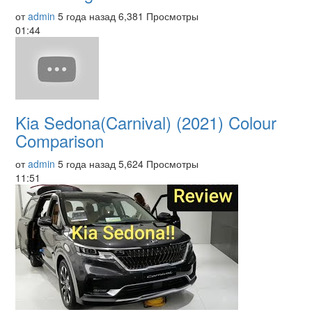
от
admin
5 года назад
6,381 Просмотры
01:44
Kia Sedona(Carnival) (2021) Colour
Comparison
от
admin
5 года назад
5,624 Просмотры
11:51