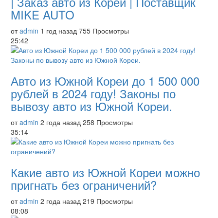
| Заказ авто из Кореи | Поставщик
MIKE AUTO
от
admin
1 год назад
755 Просмотры
25:42
Авто из Южной Кореи до 1 500 000
рублей в 2024 году! Законы по
вывозу авто из Южной Кореи.
от
admin
2 года назад
258 Просмотры
35:14
Какие авто из Южной Кореи можно
пригнать без ограничений?
от
admin
2 года назад
219 Просмотры
08:08