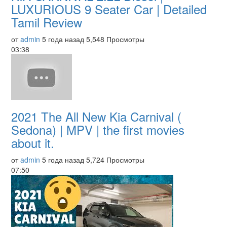
LUXURIOUS 9 Seater Car | Detailed
Tamil Review
от
admin
5 года назад
5,548 Просмотры
03:38
2021 The All New Kia Carnival (
Sedona) | MPV | the first movies
about it.
от
admin
5 года назад
5,724 Просмотры
07:50