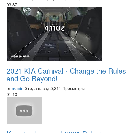
03:37
2021 KIA Carnival - Change the Rules
and Go Beyond!
от
admin
5 года назад
5,211 Просмотры
01:10