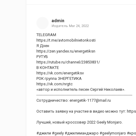
admin
Издатель
Mar 24, 2022
TELEGRAM
https://t.me/avtomobilnietonkosti
Я Дзен
https://zen.yandex.ru/energetiksn
РУТУБ
https://rutube.ru/channel/23853831/
В КОНТАКТЕ
https://vk.com/energetiksv
РОК группа ЭНЕРГЕТИКА
https://vk.com/nrgtc
«автор и исполнитель песен Сергей Николаев».
-------------------------------------------------------------------------------
Сотрудничество: energetik-1177@mail.ru
Оставить заявку на участие в видео можно тут: https
Лучший, новый кроссовер 2022 Geely Monjaro.
#джили #geely #джилиманджаро #geelymonjaro #кро