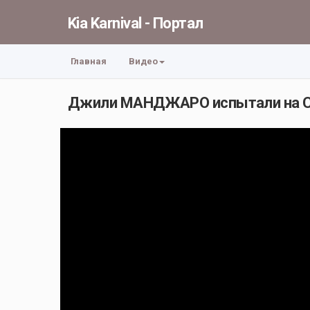
Kia Karnival - Портал
Главная
Видео
Джили МАНДЖАРО испытали на СЕВ