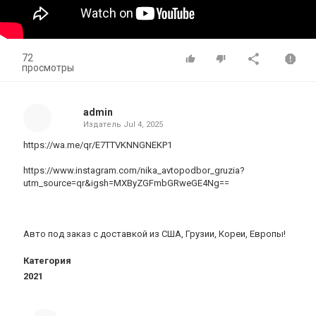
72
просмотры
admin
Издатель
Jul 4, 2025
https://wa.me/qr/E7TTVKNNGNEKP1
https://www.instagram.com/nika_avtopodbor_gruzia?
utm_source=qr&igsh=MXByZGFmbGRweGE4Ng==
Авто под заказ с доставкой из США, Грузии, Кореи, Европы!
Категория
2021