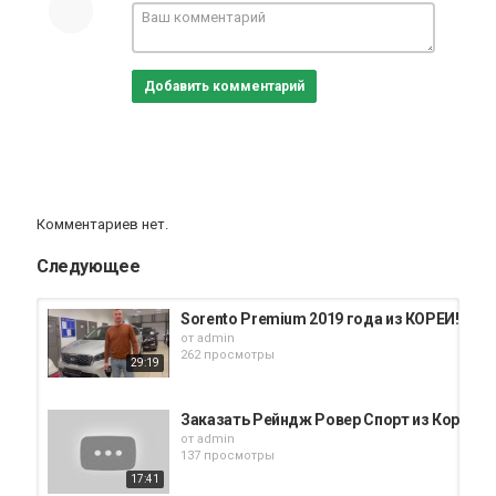
Добавить комментарий
Комментариев нет.
Следующее
Sorento Premium 2019 года из КОРЕИ! КА
от
admin
262 просмотры
29:19
Заказать Рейндж Ровер Спорт из Кореи. А
от
admin
137 просмотры
17:41