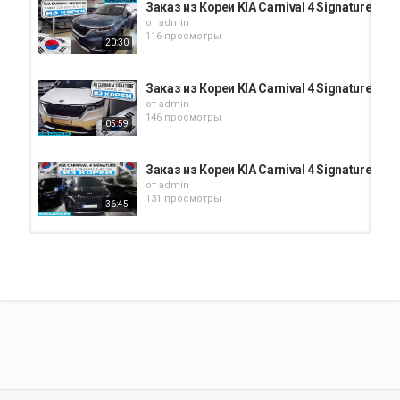
Заказ из Кореи KIA Carnival 4 Signature 7 м
от
admin
116 просмотры
20:30
Заказ из Кореи KIA Carnival 4 Signature авт
от
admin
146 просмотры
05:59
Заказ из Кореи KIA Carnival 4 Signature 9 м
от
admin
131 просмотры
36:45
Заказ из Кореи KIA Carnival 4 Signature 7 
от
admin
146 просмотры
27:26
Заказ из Кореи KIA Carnival 4 Signature 9 м
от
admin
124 просмотры
04:56