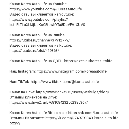
Канал Korea Auto Life на Youtube:
https://www.youtube.com/@KoreaAutoLife
Видео отзывы клиентов на Youtube:
https://www.youtube.com/playlist?
list=PLTLuXLIJjUaKo08tswhYTa8DuVFAfXUV0
Канал Korea Auto Life на Rutube:
https://rutube.ru/channel/37912779/
Видео отзывы клиентов на Rutube:
https://rutube.ru/plst/419363/
Канал Korea Auto Life на ДЗЕН: https://dzen.ru/koreaautolife
Наш Instagram: https://www.instagram.com/koreaautolife
Наш TikTok: https://www.tiktok.com/@korea.auto.life
Канал на Drive: https://www.drive2.ru/users/vnshulga/blog/
Отзывы клиентов на Drive:
https://www.drive2.ru/b/681084232562385367/
Канал Korea Auto Life ВКонтакте: https://vk.com/korea.auto.life
Отзывы ВКонтакте: https://vk.com/@749793340-korea-auto-life-
otzyvy