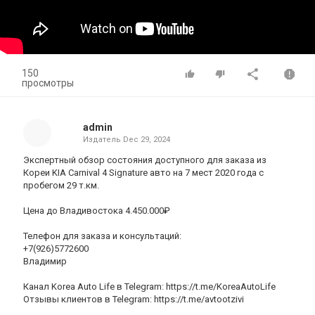
150
просмотры
admin
Издатель
Dec 29, 2024
Экспертный обзор состояния доступного для заказа из
Кореи KIA Carnival 4 Signature авто на 7 мест 2020 года с
пробегом 29 т.км.
Цена до Владивостока 4.450.000₽
Телефон для заказа и консультаций:
+7(926)5772600
Владимир
Канал Korea Auto Life в Telegram: https://t.me/KoreaAutoLife
Отзывы клиентов в Telegram: https://t.me/avtootzivi