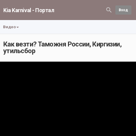
Kia Karnival - Портал
Вход
Видео
Как везти? Таможня России, Киргизии,
утильсбор