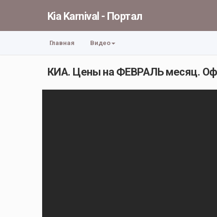
Kia Karnival - Портал
Главная
Видео
КИА. Цены на ФЕВРАЛЬ месяц. Оф