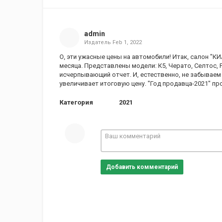
admin
Издатель
Feb 1, 2022
О, эти ужасные цены на автомобили! Итак, салон "К
месяца. Представлены модели: К5, Черато, Селтос, Р
исчерпывающий отчет. И, естественно, не забываем
увеличивает итоговую цену. "Год продавца-2021" про
Категория
2021
Добавить комментарий