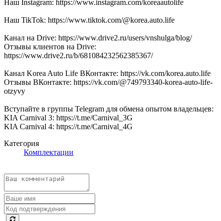
Наш Instagram: https://www.instagram.com/koreaautolife
Наш TikTok: https://www.tiktok.com/@korea.auto.life
Канал на Drive: https://www.drive2.ru/users/vnshulga/blog/
Отзывы клиентов на Drive:
https://www.drive2.ru/b/681084232562385367/
Канал Korea Auto Life ВКонтакте: https://vk.com/korea.auto.life
Отзывы ВКонтакте: https://vk.com/@749793340-korea-auto-life-
otzyvy
Вступайте в группы Telegram для обмена опытом владельцев:
KIA Carnival 3: https://t.me/Carnival_3G
KIA Carnival 4: https://t.me/Carnival_4G
Категория
Комплектации