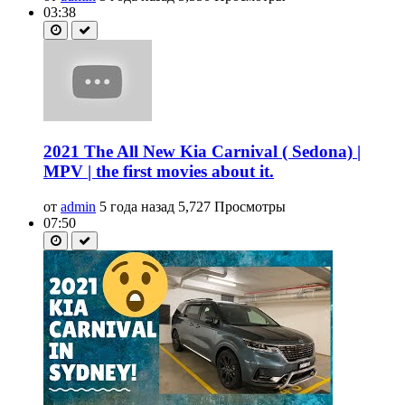
03:38
2021 The All New Kia Carnival ( Sedona) |
MPV | the first movies about it.
от
admin
5 года назад
5,727 Просмотры
07:50