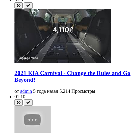
2021 KIA Carnival - Change the Rules and Go
Beyond!
от
admin
5 года назад
5,214 Просмотры
01:10