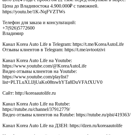
Цена до Владивостока 4.900.000₽ с таможней.
https://youtu.be/1K-NqFVZTWs
Телефон для заказа и консультаций:
+7(926)5772600
Владимир
Канал Korea Auto Life в Telegram: https://t.me/KoreaAutoLife
Отзывы клиентов в Telegram: https://t.me/avtootzivi
Канал Korea Auto Life на Youtube:
https://www.youtube.com/@KoreaAutoLife
Видео отзывы клиентов на Youtube:
https://www.youtube.com/playlist?
list=PLTLuXLIJjUaKo08tswhYTa8DuVFAfXUV0
Сайт: http://koreaautolife.ru
Канал Korea Auto Life на Rutube:
https://rutube.ru/channel/37912779/
Видео отзывы клиентов на Rutube: https://rutube.ru/plst/419363/
Канал Korea Auto Life на ДЗЕН: https://dzen.ru/koreaautolife