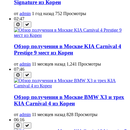
Signature из Кореи
от
admin
1 год назад
752 Просмотры
02:47
Обзор получения в Москве KIA Carnival 4
Prestige 9 мест из Кореи
от
admin
11 месяцев назад
1,241 Просмотры
07:46
Обзор получения в Москве BMW X3 и трех
KIA Carnival 4 из Кореи
от
admin
11 месяцев назад
828 Просмотры
06:16