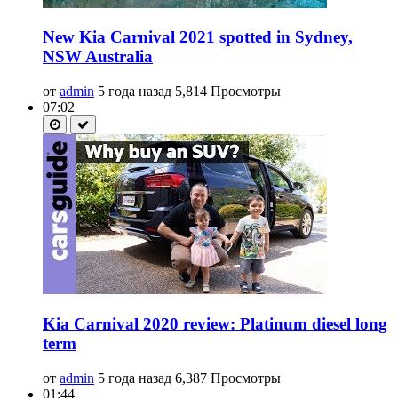
New Kia Carnival 2021 spotted in Sydney,
NSW Australia
от
admin
5 года назад
5,814 Просмотры
07:02
Kia Carnival 2020 review: Platinum diesel long
term
от
admin
5 года назад
6,387 Просмотры
01:44