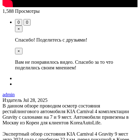
1,588 Просмотры
0
0
×
Спасибо! Поделитесь с друзьями!
×
Вам не понравилось видео. Спасибо за то что
поделились своим мнением!
admin
Издатель
Jul 28, 2025
В данном обзоре проводим осмотр состояния
рестайлингового автомобиля KIA Carnival 4 комплектации
Gravity с салонами на 7 и 9 мест. Автомобили привезены в
Москву из Кореи для клиентов KoreaAutoLife.
Экспертный обзор состояния KIA Carnival 4 Gravity 9 мест
авто 2024 года с пробегом 22 т.км. перед покупкой в Корее.