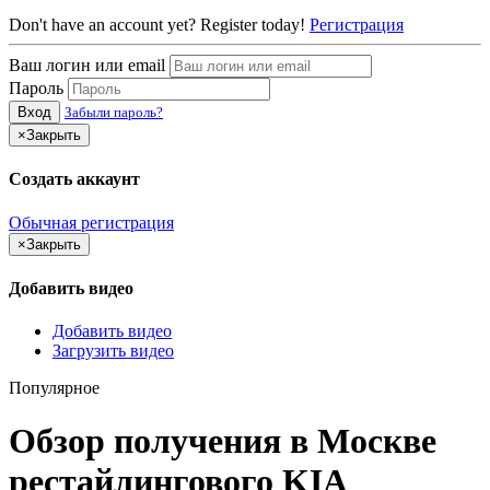
Don't have an account yet? Register today!
Регистрация
Ваш логин или email
Пароль
Вход
Забыли пароль?
×
Закрыть
Создать аккаунт
Обычная регистрация
×
Закрыть
Добавить видео
Добавить видео
Загрузить видео
Популярное
Обзор получения в Москве
рестайлингового KIA