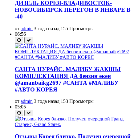
ДИЗЕЛЬ КОРЕЯ-ВЛАДИВОСТОК-
НОВОСИБИРСК ПЕРЕГОН В ЯНВАРЕ В
-40
от
admin
3 года назад
155 Просмотры
06:56
САНТА НУРАЙС. МАЛИБУ ЖАКШЫ
КОМПЛЕКТАЦИЯ ДА бензин екен
@amanbaikg2697 #САНТА #МАЛИБУ
#АВТО КОРЕЯ
от
admin
3 года назад
153 Просмотры
05:05
Отзывы Корея близко. Получен очередной