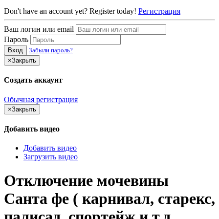
Don't have an account yet? Register today!
Регистрация
Ваш логин или email
Пароль
Вход
Забыли пароль?
×
Закрыть
Создать аккаунт
Обычная регистрация
×
Закрыть
Добавить видео
Добавить видео
Загрузить видео
Отключение мочевины
Санта фе ( карнивал, старекс,
палисад, спортейж и т.д