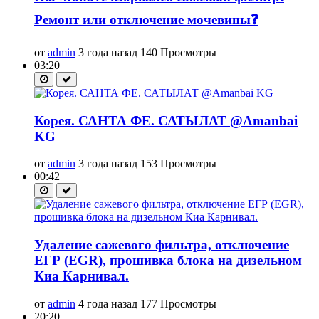
Ремонт или отключение мочевины❓
от
admin
3 года назад
140 Просмотры
03:20
Корея. САНТА ФЕ. САТЫЛАТ @Amanbai
KG
от
admin
3 года назад
153 Просмотры
00:42
Удаление сажевого фильтра, отключение
ЕГР (EGR), прошивка блока на дизельном
Киа Карнивал.
от
admin
4 года назад
177 Просмотры
20:20