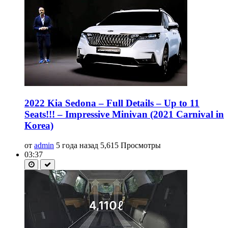
2022 Kia Sedona – Full Details – Up to 11
Seats!!! – Impressive Minivan (2021 Carnival in
Korea)
от
admin
5 года назад
5,615 Просмотры
03:37