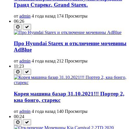
Гранд Старекс, Grand Starex.
от
admin
4 года назад
174 Просмотры
06:26
Про Hyundai Starex и отключение мочевины
AdBlue
от
admin
4 года назад
212 Просмотры
11:23
Корея машина базар 31.10.2021!!! Портер 2,
киа бонго, старекс
от
admin
4 года назад
140 Просмотры
00:24