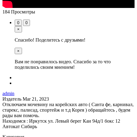
184 Просмотры
0
0
×
Спасибо! Поделитесь с друзьями!
×
Вам не понравилось видео. Спасибо за то что
поделились своим мнением!
admin
Издатель
Mar 21, 2023
Отключаем мочевину на корейских авто ( Санта фе, карнивал,
старекс, палисад, спортейж и т.д Корея ) обращайтесь , будем
рады вам помочь.
Находимся : Иркутск ул. Левый берег Каи 94д/1 бокс 12
Автокат Сибирь
Категория