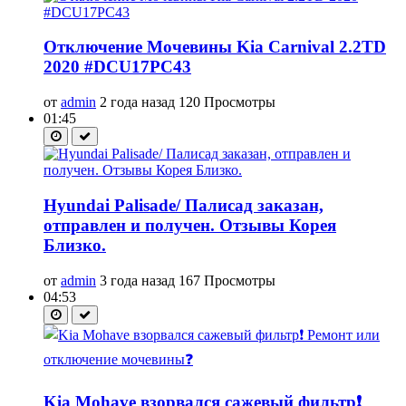
Отключение Мочевины Kia Carnival 2.2TD
2020 #DCU17PC43
от
admin
2 года назад
120 Просмотры
01:45
Hyundai Palisade/ Палисад заказан,
отправлен и получен. Отзывы Корея
Близко.
от
admin
3 года назад
167 Просмотры
04:53
Kia Mohave взорвался сажевый фильтр❗