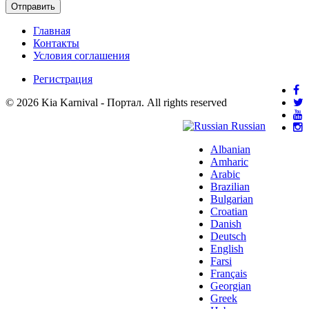
Отправить
Главная
Контакты
Условия соглашения
Регистрация
© 2026 Kia Karnival - Портал. All rights reserved
Russian
Albanian
Amharic
Arabic
Brazilian
Bulgarian
Croatian
Danish
Deutsch
English
Farsi
Français
Georgian
Greek