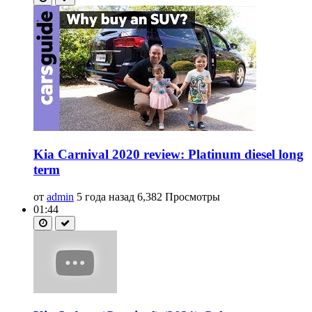
Kia Carnival 2020 review: Platinum diesel long
term
от
admin
5 года назад
6,382 Просмотры
01:44