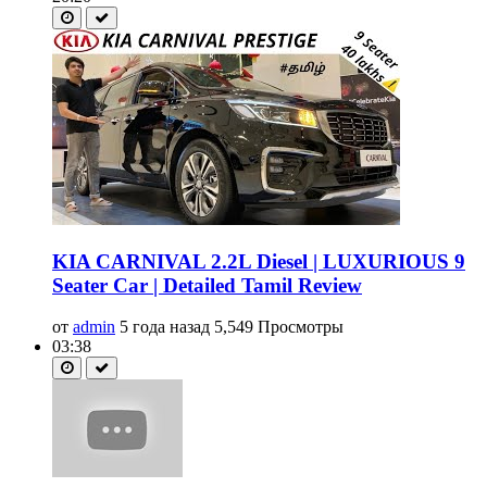
KIA CARNIVAL 2.2L Diesel | LUXURIOUS 9
Seater Car | Detailed Tamil Review
от
admin
5 года назад
5,549 Просмотры
03:38