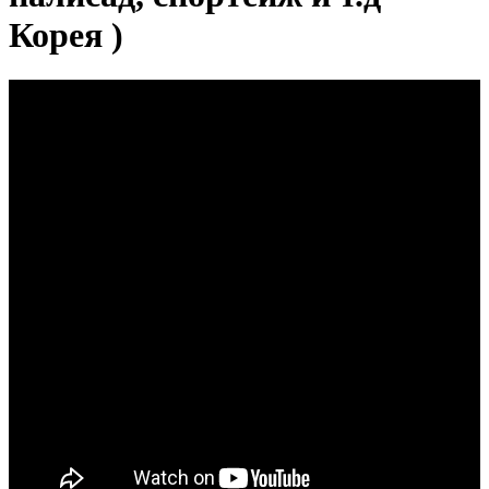
Корея )