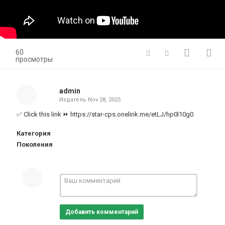
60
просмотры
admin
Издатель
Nov 28, 2025
✅ Click this link ⏩ https://star-cps.onelink.me/etLJ/hp0l10g0
Категория
Поколения
Добавить комментарий