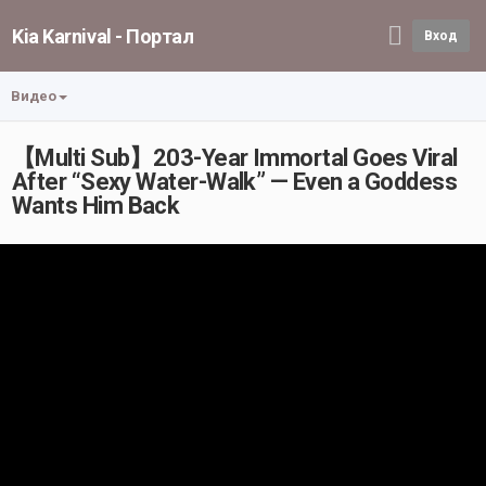
Kia Karnival - Портал
Вход
Видео
【Multi Sub】203-Year Immortal Goes Viral
After “Sexy Water-Walk” — Even a Goddess
Wants Him Back