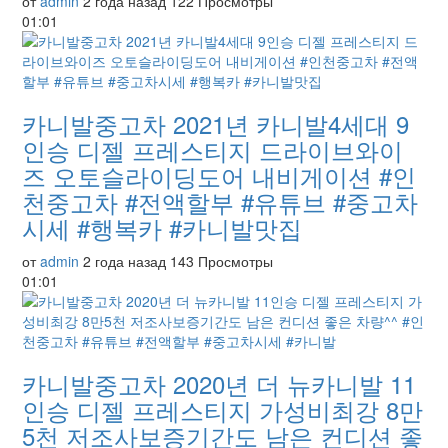
от
admin
2 года назад
122 Просмотры
01:01
카니발중고차 2021년 카니발4세대 9
인승 디젤 프레스티지 드라이브와이
즈 오토슬라이딩도어 내비게이션 #인
천중고차 #전액할부 #유튜브 #중고차
시세 #행복카 #카니발맛집
от
admin
2 года назад
143 Просмотры
01:01
카니발중고차 2020년 더 뉴카니발 11
인승 디젤 프레스티지 가성비최강 8만
5천 저조사보증기간도 남은 컨디션 좋