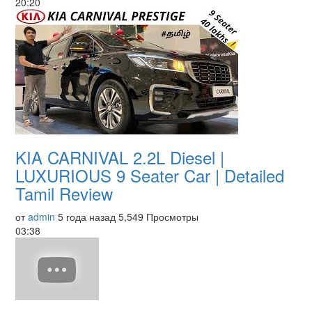
20:20
KIA CARNIVAL 2.2L Diesel |
LUXURIOUS 9 Seater Car | Detailed
Tamil Review
от
admin
5 года назад
5,549 Просмотры
03:38