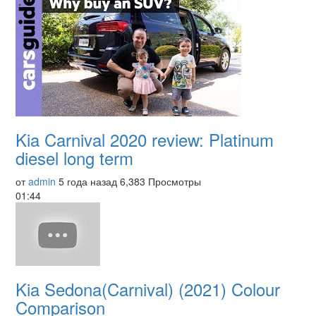
Kia Carnival 2020 review: Platinum
diesel long term
от
admin
5 года назад
6,383 Просмотры
01:44
Kia Sedona(Carnival) (2021) Colour
Comparison