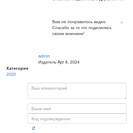
×
Вам не понравилось видео.
Спасибо за то что поделились
своим мнением!
admin
Издатель
Apr 8, 2024
Категория
2020