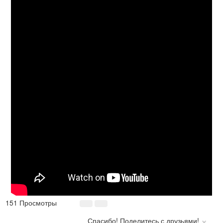
151 Просмотры
×
Спасибо! Поделитесь с друзьями!