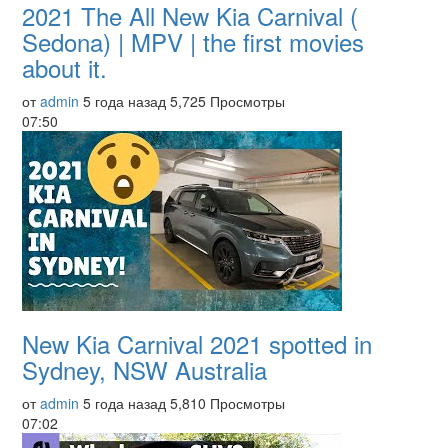
2021 The All New Kia Carnival (
Sedona) | MPV | the first movies
about it.
от
admin
5 года назад
5,725 Просмотры
07:50
New Kia Carnival 2021 spotted in
Sydney, NSW Australia
от
admin
5 года назад
5,810 Просмотры
07:02