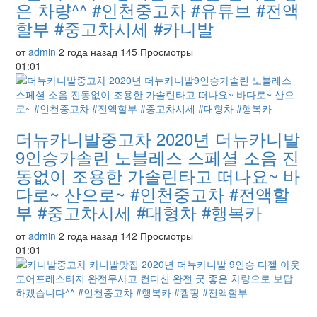
은 차량^^ #인천중고차 #유튜브 #전액
할부 #중고차시세 #카니발
от
admin
2 года назад
145 Просмотры
01:01
더뉴카니발중고차 2020년 더뉴카니발
9인승가솔린 노블레스 스페셜 소음 진
동없이 조용한 가솔린타고 떠나요~ 바
다로~ 산으로~ #인천중고차 #전액할
부 #중고차시세 #대형차 #행복카
от
admin
2 года назад
142 Просмотры
01:01