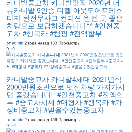
카니발중고차 카니발맛집 2020년 더
뉴카니발 9인승 디젤 아웃도어프레스
티지 완전무사고 컨디션 완전 굿 좋은
차량으로 보답하겠습니다^^ #인천중
고차 #행복카 #캠핑 #전액할부
от
admin
2 года назад
133 Просмотры
01:01
카니발중고차 카니발4세대 2021년식
2000만원초반으로 멋진차량 가져가시
면 좋겠습니다!! #인천중고차 #전액할
부 #중고차시세 #대형차 #행복카 #가
성비중고차 #믿을수있는중고차
от
admin
2 года назад
159 Просмотры
01:01