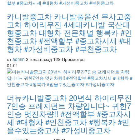
카니발중고차 카니발풀옵션 무사고중
고차 하이리무진 4세대카니발 국산대
형중고차 대형차 전문채널 행복카 #인
천중고차 #전액할부 #중고차시세 #대
형차 #가성비중고차 #부천중고차
от
admin
2 года назад
129 Просмотры
01:01
더뉴카니발중고차 20년식 하이리무진
7인승 프레지던트 차량입니다~ 귀한7
인승 멋진차량!! #전액할부 #중고차시
세 #대형차 #인천중고차 #행복카 #믿
을수있는중고차 #가성비중고차