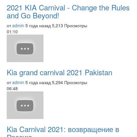
2021 KIA Carnival - Change the Rules
and Go Beyond!
от
admin
5 года назад
5,213 Просмотры
01:10
Kia grand carnival 2021 Pakistan
от
admin
5 года назад
5,294 Просмотры
06:48
Kia Carnival 2021: возвращение в
Россию