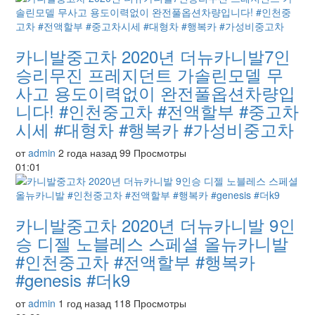
카니발중고차 2020년 더뉴카니발7인
승리무진 프레지던트 가솔린모델 무
사고 용도이력없이 완전풀옵션차량입
니다! #인천중고차 #전액할부 #중고차
시세 #대형차 #행복카 #가성비중고차
от
admin
2 года назад
99 Просмотры
01:01
카니발중고차 2020년 더뉴카니발 9인
승 디젤 노블레스 스페셜 올뉴카니발
#인천중고차 #전액할부 #행복카
#genesis #더k9
от
admin
1 год назад
118 Просмотры