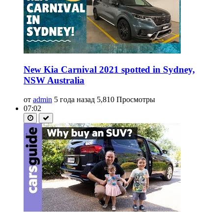
New Kia Carnival 2021 spotted in Sydney,
NSW Australia
от
admin
5 года назад
5,810 Просмотры
07:02