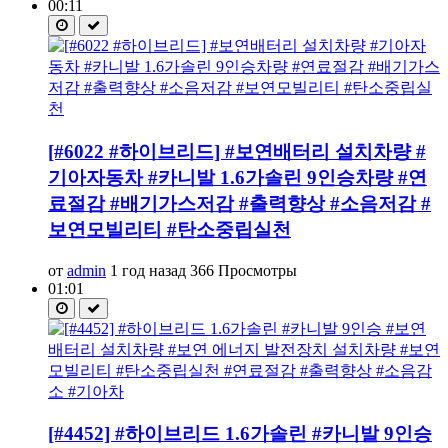
00:11
[#6022 #하이브리드] #보연배터리 설치차량 #
기아자동차 #카니발 1.6가솔린 9인승차량 #연
료절감 #배기가스저감 #출력향상 #소음저감 #
보연모빌리티 #탄소중립실천
от
admin
1 год назад
366 Просмотры
01:01
[#4452] #하이브리드 1.6가솔린 #카니발 9인승