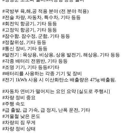
#국방부 육,해,공 적용 분야 (전 분야 적용)
#전술 차량, 자동차, 특수차, 기타 등등
#회전익 항공기, 기타 등등
#고정익 항공기, 기타 등등
#잠수함. 잠수정, 군함, 기타 등등
#정찰위성, 기타 등등
#통신 장비, 기타 등등
#발전기 : 육상용, 비상용, 상용 발전기, 해상용, 기타 등등
#각종 배터리 전원반, 기타 등등
#조명 기기, 기타 등등#기타
#배터리를 사용하는 각종 기기 및 장비
#전기 1kWh 사용 시 이산화탄소 배출량은 475g 배출됨.
#자동차 연비가 떨어지는 요인 요약 [실도로 주행시]
#차량 정비 중요
#주행 속도
#급 출발, 급 가속, 급 정지, 난폭 운전, 기타
#겨울철 낮은 온도
#차량의 짐 무게
#차량 정비 상태