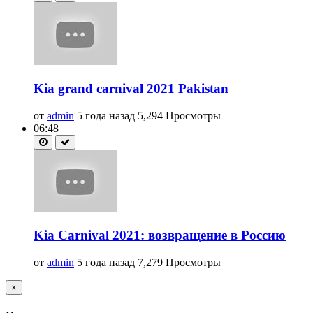
Kia grand carnival 2021 Pakistan
от
admin
5 года назад
5,294 Просмотры
06:48
Kia Carnival 2021: возвращение в Россию
от
admin
5 года назад
7,279 Просмотры
×