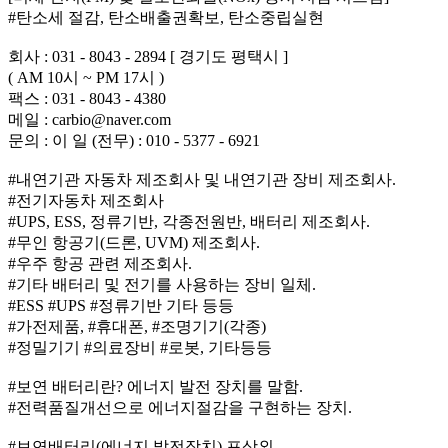
#탄소세 절감, 탄소배출권확보, 탄소중립실현
회사 : 031 - 8043 - 2894 [ 경기도 평택시 ]
( AM 10시 ~ PM 17시 )
팩스 : 031 - 8043 - 4380
메일 : carbio@naver.com
문의 : 이 일 (전무) : 010 - 5377 - 6921
#내연기관 자동차 제조회사 및 내연기관 장비 제조회사.
#전기자동차 제조회사
#UPS, ESS, 정류기반, 각종전원반, 배터리 제조회사.
#무인 항공기(드론, UVM) 제조회사.
#우주 항공 관련 제조회사.
#기타 배터리 및 전기를 사용하는 장비 일체.
#ESS #UPS #정류기반 기타 등등
#가전제품, #휴대폰, #조명기기(각종)
#정밀기기 #의료장비 #로봇, 기타등등
#보연 배터리란? 에너지 발전 장치를 말함.
#전력품질개선으로 에너지절감을 구현하는 장치.
#보연배터리(에너지 발전장치) 포상외