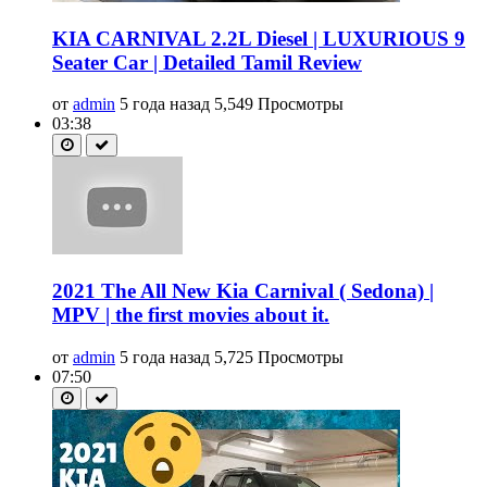
KIA CARNIVAL 2.2L Diesel | LUXURIOUS 9
Seater Car | Detailed Tamil Review
от
admin
5 года назад
5,549 Просмотры
03:38
2021 The All New Kia Carnival ( Sedona) |
MPV | the first movies about it.
от
admin
5 года назад
5,725 Просмотры
07:50