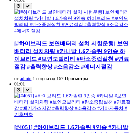
01:01
[#하이브리드 보연배터리 설치 시험운행] 보연
배터리 설치차량 #카니발 1.6가솔린 9인승 하
이브리드 #보연모빌리티 #탄소중립실천 #연료
절감 #출력향상 #소음감소 #에너지절감
от
admin
1 год назад
167 Просмотры
01:01
[#4051] #하이브리드 1.6가솔린 9인승 #카니발