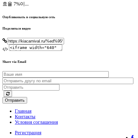
효율 7%이...
Опубликовать в социальную сеть
Поделиться видео
Share via Email
Отправить
Главная
Контакты
Условия соглашения
Регистрация