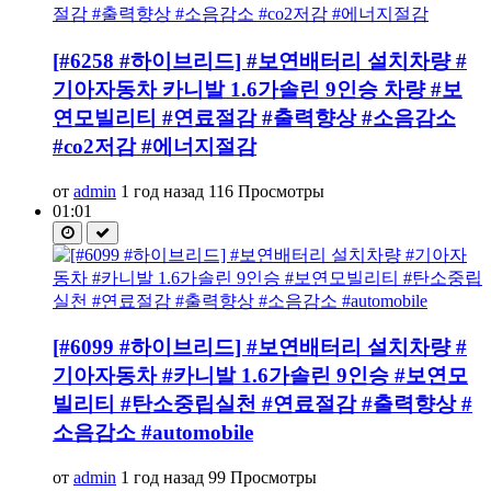
[#6258 #하이브리드] #보연배터리 설치차량 #
기아자동차 카니발 1.6가솔린 9인승 차량 #보
연모빌리티 #연료절감 #출력향상 #소음감소
#co2저감 #에너지절감
от
admin
1 год назад
116 Просмотры
01:01
[#6099 #하이브리드] #보연배터리 설치차량 #
기아자동차 #카니발 1.6가솔린 9인승 #보연모
빌리티 #탄소중립실천 #연료절감 #출력향상 #
소음감소 #automobile
от
admin
1 год назад
99 Просмотры