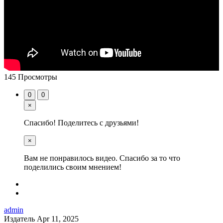
145 Просмотры
0
0
×
Спасибо! Поделитесь с друзьями!
×
Вам не понравилось видео. Спасибо за то что
поделились своим мнением!
admin
Издатель
Apr 11, 2025