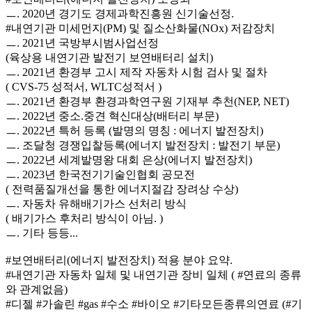
ㅡ. 2020년 경기도 경제과학진흥원 신기술선정.
#내연기관 미세먼지(PM) 및 질소산화물(NOx) 저감장치
ㅡ. 2021년 국방부시범사업선정
(육상용 내연기관 발전기 보연배터리 설치)
ㅡ. 2021년 환경부 고시 제작 자동차 시험 검사 및 절차
( CVS-75 성적서, WLTC성적서 )
ㅡ. 2021년 환경부 환경과학연구원 기재부 추천(NEP, NET)
ㅡ. 2022년 중소.중견 혁신대상(배터리 부문)
ㅡ. 2022년 특허 등록 (발명의 명칭 : 에너지 발전장치)
ㅡ. 조달청 경쟁입찰등록(에너지 발전장치 : 발전기 부문)
ㅡ. 2022년 세계발명왕 대회 은상(에너지 발전장치)
ㅡ. 2023년 한국전기기술인협회 공모전
( 전력품질개선을 통한 에너지절감 장려상 수상)
ㅡ. 자동차 유해배기가스 선처리 방식
( 배기가스 후처리 방식이 아님. )
ㅡ. 기타 등등...
#보연배터리(에너지 발전장치) 적용 분야 요약.
#내연기관 자동차 일체 및 내연기관 장비 일체 ( #연료의 종류
와 관계없음)
#디젤 #가솔린 #gas #수소 #바이오 #기타모든종류의연료 (#기