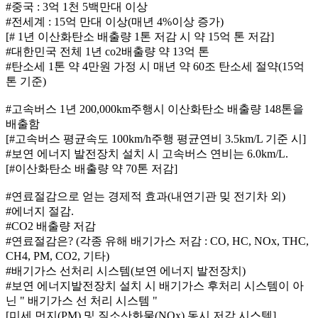
#중국 : 3억 1천 5백만대 이상
#전세계 : 15억 만대 이상(매년 4%이상 증가)
[# 1년 이산화탄소 배출량 1톤 저감 시 약 15억 톤 저감]
#대한민국 전체 1년 co2배출량 약 13억 톤
#탄소세 1톤 약 4만원 가정 시 매년 약 60조 탄소세 절약(15억
톤 기준)
#고속버스 1년 200,000km주행시 이산화탄소 배출량 148톤을
배출함
[#고속버스 평균속도 100km/h주행 평균연비 3.5km/L 기준 시]
#보연 에너지 발전장치 설치 시 고속버스 연비는 6.0km/L.
[#이산화탄소 배출량 약 70톤 저감]
#연료절감으로 얻는 경제적 효과(내연기관 밎 전기차 외)
#에너지 절감.
#CO2 배출량 저감
#연료절감은? (각종 유해 배기가스 저감 : CO, HC, NOx, THC,
CH4, PM, CO2, 기타)
#배기가스 선처리 시스템(보연 에너지 발전장치)
#보연 에너지발전장치 설치 시 배기가스 후처리 시스템이 아
닌 " 배기가스 선 처리 시스템 "
[미세 먼지(PM) 및 질소산화물(NOx) 동시 저감 시스템]