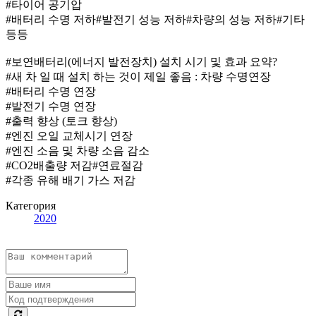
#타이어 공기압
#배터리 수명 저하#발전기 성능 저하#차량의 성능 저하#기타
등등
#보연배터리(에너지 발전장치) 설치 시기 및 효과 요약?
#새 차 일 때 설치 하는 것이 제일 좋음 : 차량 수명연장
#배터리 수명 연장
#발전기 수명 연장
#출력 향상 (토크 향상)
#엔진 오일 교체시기 연장
#엔진 소음 및 차량 소음 감소
#CO2배출량 저감#연료절감
#각종 유해 배기 가스 저감
Категория
2020