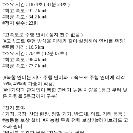
#소요 시간 : 1874초 ( 31분 23초 )
#최고 속도 : 91.2 km/h
#평균 속도 : 34.2 km/h
#정지 횟수 : 23회
#고속도로 주행 연비 ( 정지 횟수 없음 )
[#고속도로 주행 방식을 아래와 같이 설정하여 연비를 측정]
#주행 거리 : 16.5 km
#소요 시간 : 764초 ( 12분 07초 )
#최고 속도 : 96.4 km/h
#평균 속도 : 77.7 km/h
[#복합 연비는 시내 주행 연비와 고속도로 주행 연비에 각각
55%, 45%의 가중치 적용]
[#배기량과 관계없이 복합 연비가 높은 차량을 1등급 부터 낮
은 차량을 5등급까지 구분]
#전기 분야
( 가정, 공장, 산업 현장, 정밀 기기, 반도체, 의료, 기타 등등 )
#능동형 보상 설비. #지능형 무효 전력 보상기#하이브리드 고
조파 필터
#영상분 고조파 필터.#지능형 능동 필터