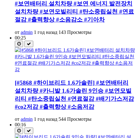
#보연배터리 설치차량 #보연 에너지 발전장치
설치차량 #보연모빌리티 #탄소중립실천 #연료
절감 #출력향상 #소음감소 #기아차
от
admin
1 год назад
143 Просмотры
00:25
[#5868 #하이브리드 1.6가솔린] #보연배터리
설치차량 #카니발 1.6가솔린 9인승 #보연모빌
리티 #탄소중립실천 #연료절감 #배기가스저감
#co2저감 #출력향상 #소음저감
от
admin
1 год назад
544 Просмотры
00:16