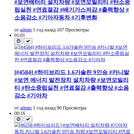
#보연배터리 설치차량 #보연모빌리티 #탄소중
립실천 #연료절감 #배기가스저감 #출력향상 #
소음감소 #기아자동차 #기후변화
от
admin
1 год назад
107 Просмотры
01:01
[#4584] #하이브리드 1.6가솔린 9인승 #카니발
#보연 에너지 발전장치 설치차량 #보연모빌리
티 #탄소중립실천 #연료절감 #출력향상 #소음
감소 #기아차
от
admin
1 год назад
90 Просмотры
00:16