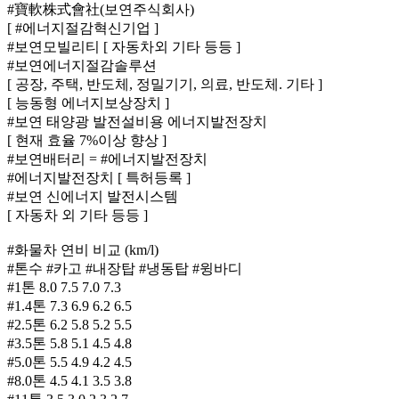
#寶軟株式會社(보연주식회사)
[ #에너지절감혁신기업 ]
#보연모빌리티 [ 자동차외 기타 등등 ]
#보연에너지절감솔루션
[ 공장, 주택, 반도체, 정밀기기, 의료, 반도체. 기타 ]
[ 능동형 에너지보상장치 ]
#보연 태양광 발전설비용 에너지발전장치
[ 현재 효율 7%이상 향상 ]
#보연배터리 = #에너지발전장치
#에너지발전장치 [ 특허등록 ]
#보연 신에너지 발전시스템
[ 자동차 외 기타 등등 ]
#화물차 연비 비교 (km/l)
#톤수 #카고 #내장탑 #냉동탑 #윙바디
#1톤 8.0 7.5 7.0 7.3
#1.4톤 7.3 6.9 6.2 6.5
#2.5톤 6.2 5.8 5.2 5.5
#3.5톤 5.8 5.1 4.5 4.8
#5.0톤 5.5 4.9 4.2 4.5
#8.0톤 4.5 4.1 3.5 3.8