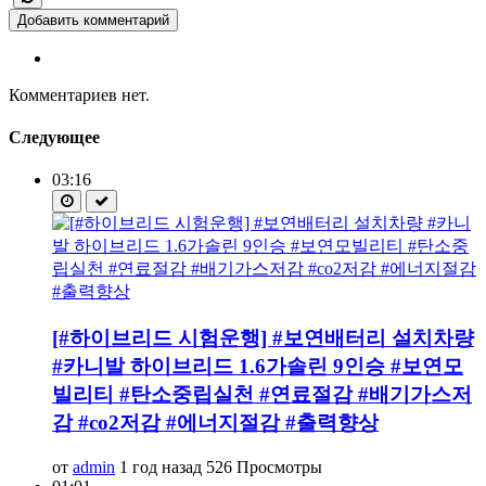
Добавить комментарий
Комментариев нет.
Следующее
03:16
[#하이브리드 시험운행] #보연배터리 설치차량
#카니발 하이브리드 1.6가솔린 9인승 #보연모
빌리티 #탄소중립실천 #연료절감 #배기가스저
감 #co2저감 #에너지절감 #출력향상
от
admin
1 год назад
526 Просмотры