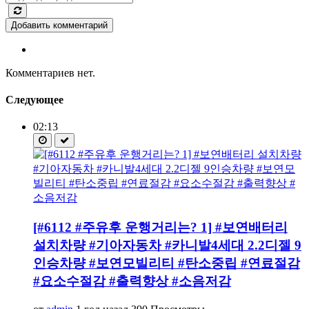
Добавить комментарий
Комментариев нет.
Следующее
02:13
[#6112 #주유후 운행거리는? 1] #보연배터리
설치차량 #기아자동차 #카니발4세대 2.2디젤 9
인승차량 #보연모빌리티 #탄소중립 #연료절감
#요소수절감 #출력향상 #소음저감