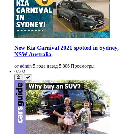
New Kia Carnival 2021 spotted in Sydney,
NSW Australia
от
admin
5 года назад
5,806 Просмотры
07:02