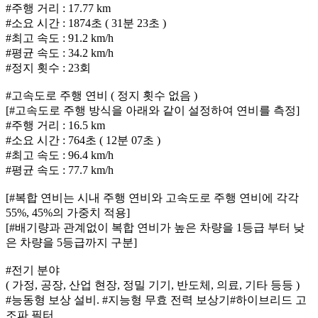
#주행 거리 : 17.77 km
#소요 시간 : 1874초 ( 31분 23초 )
#최고 속도 : 91.2 km/h
#평균 속도 : 34.2 km/h
#정지 횟수 : 23회
#고속도로 주행 연비 ( 정지 횟수 없음 )
[#고속도로 주행 방식을 아래와 같이 설정하여 연비를 측정]
#주행 거리 : 16.5 km
#소요 시간 : 764초 ( 12분 07초 )
#최고 속도 : 96.4 km/h
#평균 속도 : 77.7 km/h
[#복합 연비는 시내 주행 연비와 고속도로 주행 연비에 각각
55%, 45%의 가중치 적용]
[#배기량과 관계없이 복합 연비가 높은 차량을 1등급 부터 낮
은 차량을 5등급까지 구분]
#전기 분야
( 가정, 공장, 산업 현장, 정밀 기기, 반도체, 의료, 기타 등등 )
#능동형 보상 설비. #지능형 무효 전력 보상기#하이브리드 고
조파 필터