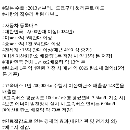
#일본 수출 : 2013년부터... 도쿄구미 & 리혼로 마도
#사랑의 집수리 후원 매년...
#자동차 등록대수
#대한민국 : 2,600만대 이상(2024년)
#미국 : 3억 5백만대 이상
#중국 : 3억 1천 5백만대 이상
#전세계 : 15억 만대 이상(매년 4%이상 증가)
[# 1년 이산화탄소 배출량 1톤 저감 시 약 15억 톤 저감]
#대한민국 전체 1년 co2배출량 약 13억 톤
#탄소세 1톤 약 4만원 가정 시 매년 약 60조 탄소세 절약(15억
톤 기준)
#고속버스 1년 200,000km주행시 이산화탄소 배출량 148톤을
배출함
[#고속버스 평균속도 100km/h주행 평균연비 3.5km/L 기준 시]
#보연 에너지 발전장치 설치 시 고속버스 연비는 6.0km/L.
[#이산화탄소 배출량 약 70톤 저감]
#연료절감으로 얻는 경제적 효과(내연기관 밎 전기차 외)
#에너지 절감.