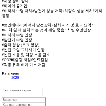
#차량 정비 상태
#타이어 공기압
#배터리 수명 저하#발전기 성능 저하#차량의 성능 저하#기타
등등
#보연배터리(에너지 발전장치) 설치 시기 및 효과 요약?
#새 차 일 때 설치 하는 것이 제일 좋음 : 차량 수명연장
#배터리 수명 연장
#발전기 수명 연장
#출력 향상 (토크 향상)
#엔진 오일 교체시기 연장
#엔진 소음 및 차량 소음 감소
#CO2배출량 저감#연료절감
#각종 유해 배기 가스 저감
Категория
2020