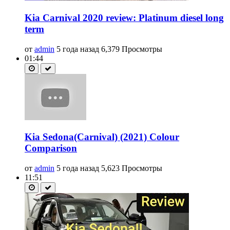
Kia Carnival 2020 review: Platinum diesel long
term
от
admin
5 года назад
6,379 Просмотры
01:44
Kia Sedona(Carnival) (2021) Colour
Comparison
от
admin
5 года назад
5,623 Просмотры
11:51