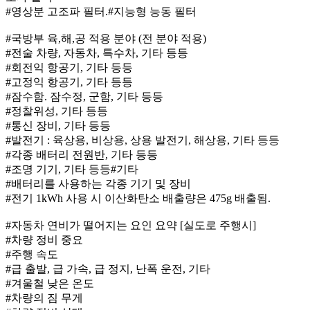
#영상분 고조파 필터.#지능형 능동 필터
#국방부 육,해,공 적용 분야 (전 분야 적용)
#전술 차량, 자동차, 특수차, 기타 등등
#회전익 항공기, 기타 등등
#고정익 항공기, 기타 등등
#잠수함. 잠수정, 군함, 기타 등등
#정찰위성, 기타 등등
#통신 장비, 기타 등등
#발전기 : 육상용, 비상용, 상용 발전기, 해상용, 기타 등등
#각종 배터리 전원반, 기타 등등
#조명 기기, 기타 등등#기타
#배터리를 사용하는 각종 기기 및 장비
#전기 1kWh 사용 시 이산화탄소 배출량은 475g 배출됨.
#자동차 연비가 떨어지는 요인 요약 [실도로 주행시]
#차량 정비 중요
#주행 속도
#급 출발, 급 가속, 급 정지, 난폭 운전, 기타
#겨울철 낮은 온도
#차량의 짐 무게