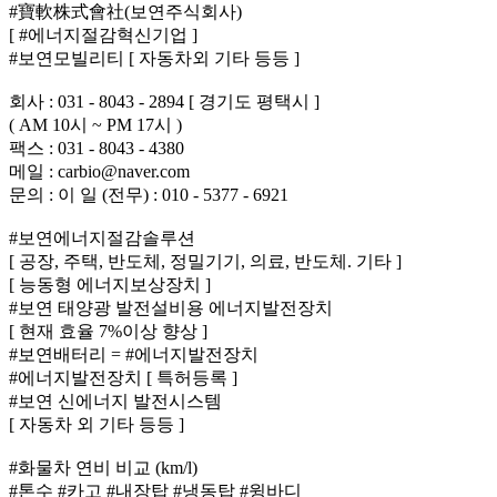
#寶軟株式會社(보연주식회사)
[ #에너지절감혁신기업 ]
#보연모빌리티 [ 자동차외 기타 등등 ]
회사 : 031 - 8043 - 2894 [ 경기도 평택시 ]
( AM 10시 ~ PM 17시 )
팩스 : 031 - 8043 - 4380
메일 : carbio@naver.com
문의 : 이 일 (전무) : 010 - 5377 - 6921
#보연에너지절감솔루션
[ 공장, 주택, 반도체, 정밀기기, 의료, 반도체. 기타 ]
[ 능동형 에너지보상장치 ]
#보연 태양광 발전설비용 에너지발전장치
[ 현재 효율 7%이상 향상 ]
#보연배터리 = #에너지발전장치
#에너지발전장치 [ 특허등록 ]
#보연 신에너지 발전시스템
[ 자동차 외 기타 등등 ]
#화물차 연비 비교 (km/l)
#톤수 #카고 #내장탑 #냉동탑 #윙바디