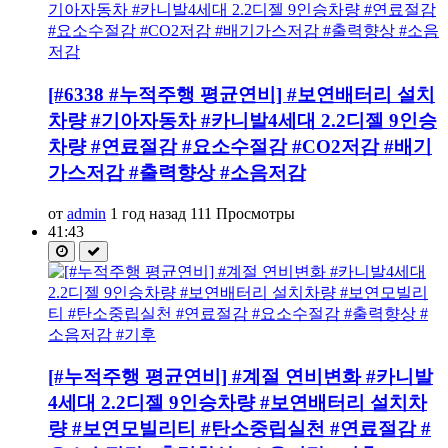
[#6338 #누적주행 평균연비] #보연배터리 설치
차량 #기아자동차 #카니발4세대 2.2디젤 9인승
차량 #연료절감 #요소수절감 #CO2저감 #배기
가스저감 #출력향상 #소음저감
от
admin
1 год назад
111 Просмотры
41:43
[#누적주행 평균연비] #계절 연비변화 #카니발
4세대 2.2디젤 9인승차량 #보연배터리 설치차
량 #보연모빌리티 #탄소중립실천 #연료절감 #