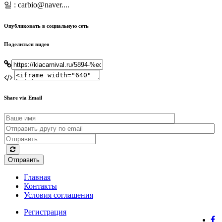
일 : carbio@naver....
Опубликовать в социальную сеть
Поделиться видео
Share via Email
Отправить
Главная
Контакты
Условия соглашения
Регистрация