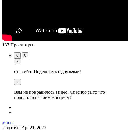
137 Просмотры
0
0
×
Спасибо! Поделитесь с друзьями!
×
Вам не понравилось видео. Спасибо за то что
поделились своим мнением!
admin
Издатель
Apr 21, 2025