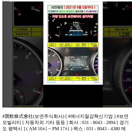
#寶軟株式會社(보연주식회사) [ #에너지절감혁신기업 ] #보연
모빌리티 [ 자동차외 기타 등등 ] 회사 : 031 - 8043 - 2894 [ 경기
도 평택시 ] ( AM 10시 ~ PM 17시 ) 팩스 : 031 - 8043 - 4380 메