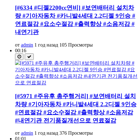
[#6334 #디젤2200cc연비] #보연배터리 설치차
량 #기아자동차 #카니발4세대 2.2디젤 9인승 #
연료절감 #요소수절감 #출력향상 #소음저감 #
내연기관
от
admin
1 год назад
105 Просмотры
00:16
[#5971 #주유후 총주행거리] #보연배터리 설치
차량 #기아자동차 #카니발4세대 2.2디젤 9인승
#연료절감 #요소수절감 #출력향상 #소음저감
#내연기관 전기품질개선으로 연료절감
от
admin
1 год назад
376 Просмотры
01:01