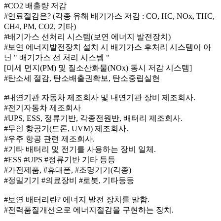
#CO2 배출량 저감
#연료절감은? (각종 유해 배기가스 저감 : CO, HC, NOx, THC,
CH4, PM, CO2, 기타)
#배기가스 선처리 시스템(보연 에너지 발전장치)
#보연 에너지발전장치 설치 시 배기가스 후처리 시스템이 아
닌 " 배기가스 선 처리 시스템 "
[미세 먼지(PM) 및 질소산화물(NOx) 동시 저감 시스템]
#탄소세 절감, 탄소배출권확보, 탄소중립실현
#내연기관 자동차 제조회사 및 내연기관 장비 제조회사.
#전기자동차 제조회사
#UPS, ESS, 정류기반, 각종전원반, 배터리 제조회사.
#무인 항공기(드론, UVM) 제조회사.
#우주 항공 관련 제조회사.
#기타 배터리 및 전기를 사용하는 장비 일체.
#ESS #UPS #정류기반 기타 등등
#가전제품, #휴대폰, #조명기기(각종)
#정밀기기 #의료장비 #로봇, 기타등등
#보연 배터리란? 에너지 발전 장치를 말함.
#전력품질개선으로 에너지절감을 구현하는 장치.