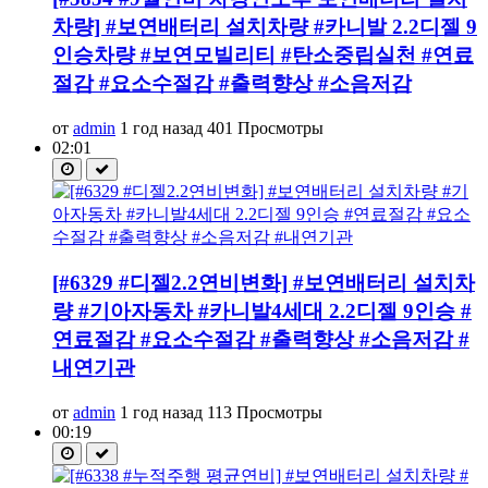
차량] #보연배터리 설치차량 #카니발 2.2디젤 9
인승차량 #보연모빌리티 #탄소중립실천 #연료
절감 #요소수절감 #출력향상 #소음저감
от
admin
1 год назад
401 Просмотры
02:01
[#6329 #디젤2.2연비변화] #보연배터리 설치차
량 #기아자동차 #카니발4세대 2.2디젤 9인승 #
연료절감 #요소수절감 #출력향상 #소음저감 #
내연기관
от
admin
1 год назад
113 Просмотры
00:19