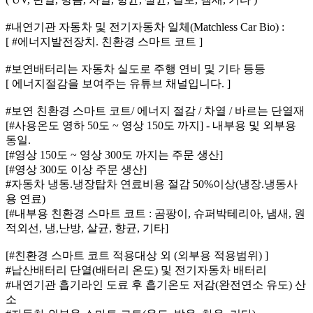
#내연기관 자동차 및 전기자동차 일체(Matchless Car Bio) :
[ #에너지발전장치. 친환경 스마트 코트 ]
#보연배터리는 자동차 실도로 주행 연비 및 기타 등등
[ 에너지절감을 보여주는 유튜브 채널입니다. ]
#보연 친환경 스마트 코트/ 에너지 절감 / 차열 / 바르는 단열재
[#사용온도 영하 50도 ~ 영상 150도 까지] - 내부용 및 외부용
동일.
[#영상 150도 ~ 영상 300도 까지는 주문 생산]
[#영상 300도 이상 주문 생산]
#자동차 냉동.냉장탑차 연료비용 절감 50%이상(냉장.냉동사
용 연료)
[#내부용 친환경 스마트 코트 : 곰팡이, 슈퍼박테리아, 냄새, 원
적외선, 냉,난방, 살균, 향균, 기타]
[#친환경 스마트 코트 적용대상 외 (외부용 적용범위) ]
#납산배터리 단열(배터리 온도) 및 전기자동차 배터리
#내연기관 흡기라인 도료 후 흡기온도 저감(완전연소 유도) 산
소