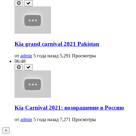
Kia grand carnival 2021 Pakistan
от
admin
5 года назад
5,291 Просмотры
06:48
Kia Carnival 2021: возвращение в Россию
от
admin
5 года назад
7,271 Просмотры
×