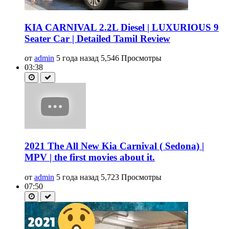
KIA CARNIVAL 2.2L Diesel | LUXURIOUS 9
Seater Car | Detailed Tamil Review
от
admin
5 года назад
5,546 Просмотры
03:38
2021 The All New Kia Carnival ( Sedona) |
MPV | the first movies about it.
от
admin
5 года назад
5,723 Просмотры
07:50