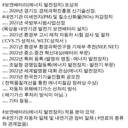
#보연배터리(에너지 발전장치) 포상외
ㅡ. 2020년 경기도 경제과학진흥원 신기술선정.
#내연기관 미세먼지(PM) 및 질소산화물(NOx) 저감장치
ㅡ. 2021년 국방부시범사업선정
(육상용 내연기관 발전기 보연배터리 설치)
ㅡ. 2021년 환경부 고시 제작 자동차 시험 검사 및 절차
( CVS-75 성적서, WLTC성적서 )
ㅡ. 2021년 환경부 환경과학연구원 기재부 추천(NEP, NET)
ㅡ. 2022년 중소.중견 혁신대상(배터리 부문)
ㅡ. 2022년 특허 등록 (발명의 명칭 : 에너지 발전장치)
ㅡ. 조달청 경쟁입찰등록(에너지 발전장치 : 발전기 부문)
ㅡ. 2022년 세계발명왕 대회 은상(에너지 발전장치)
ㅡ. 2023년 한국전기기술인협회 공모전
( 전력품질개선을 통한 에너지절감 장려상 수상)
ㅡ. 자동차 유해배기가스 선처리 방식
( 배기가스 후처리 방식이 아님. )
ㅡ. 기타 등등...
#보연배터리(에너지 발전장치) 적용 분야 요약.
#내연기관 자동차 일체 및 내연기관 장비 일체 ( #연료의 종류
와 관계없음)