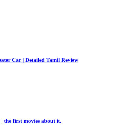
er Car | Detailed Tamil Review
the first movies about it.