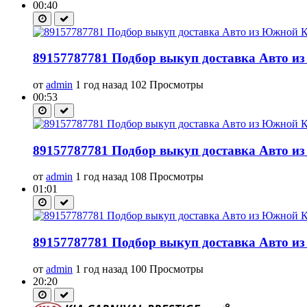
00:40
89157787781 Подбор выкуп доставка Авто из
от
admin
1 год назад
102 Просмотры
00:53
89157787781 Подбор выкуп доставка Авто из
от
admin
1 год назад
108 Просмотры
01:01
89157787781 Подбор выкуп доставка Авто из
от
admin
1 год назад
100 Просмотры
20:20