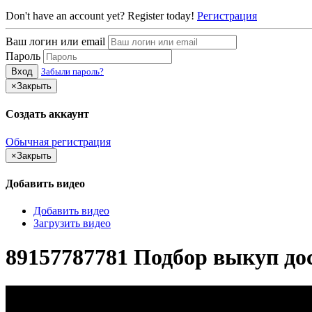
Don't have an account yet? Register today!
Регистрация
Ваш логин или email
Пароль
Вход
Забыли пароль?
×
Закрыть
Создать аккаунт
Обычная регистрация
×
Закрыть
Добавить видео
Добавить видео
Загрузить видео
89157787781 Подбор выкуп до