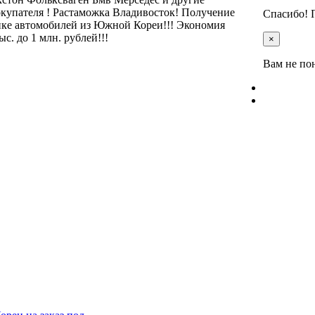
окупателя ! Растаможка Владивосток! Получение
Спасибо! 
ынке автомобилей из Южной Кореи!!! Экономия
. до 1 млн. рублей!!!
×
Вам не по