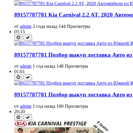
89157787781 Kia Carnival 2.2 AT, 2020 Авто
от
admin
2 года назад
144 Просмотры
05:15
89157787781 Подбор выкуп доставка Авто из
от
admin
1 год назад
148 Просмотры
01:01
89157787781 Подбор выкуп доставка Авто из
от
admin
1 год назад
100 Просмотры
20:20