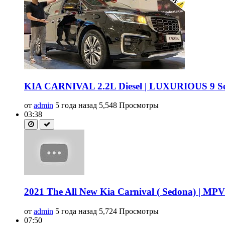
KIA CARNIVAL 2.2L Diesel | LUXURIOUS 9 Seat
от
admin
5 года назад
5,548 Просмотры
03:38
2021 The All New Kia Carnival ( Sedona) | MPV | 
от
admin
5 года назад
5,724 Просмотры
07:50