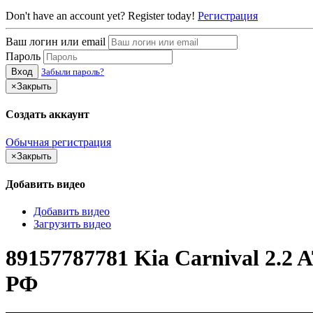
Don't have an account yet? Register today!
Регистрация
Ваш логин или email
Пароль
Вход
Забыли пароль?
×
Закрыть
Создать аккаунт
Обычная регистрация
×
Закрыть
Добавить видео
Добавить видео
Загрузить видео
89157787781 Kia Carnival 2.2
РФ