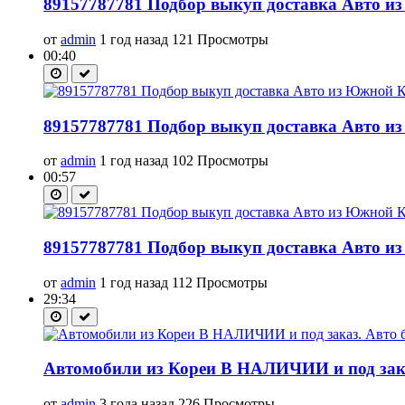
89157787781 Подбор выкуп доставка Авто из
от
admin
1 год назад
121 Просмотры
00:40
89157787781 Подбор выкуп доставка Авто из
от
admin
1 год назад
102 Просмотры
00:57
89157787781 Подбор выкуп доставка Авто из
от
admin
1 год назад
112 Просмотры
29:34
Автомобили из Кореи В НАЛИЧИИ и под заказ.
от
admin
3 года назад
226 Просмотры