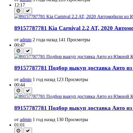
12:17
89157787781 Kia Carnival 2.2 AT, 2020 Авто
от
admin
2 года назад
141 Просмотры
00:47
89157787781 Подбор выкуп доставка Авто из
от
admin
1 год назад
123 Просмотры
00:44
89157787781 Подбор выкуп доставка Авто из
от
admin
1 год назад
130 Просмотры
01:01