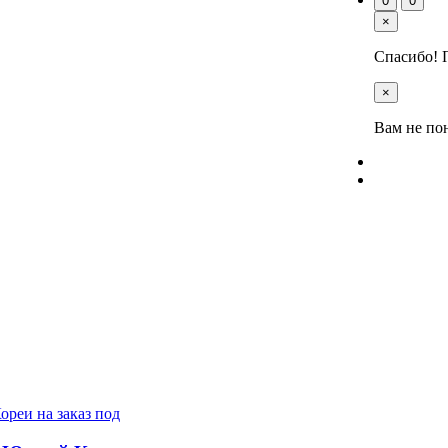
0
0
×
Спасибо! 
×
Вам не по