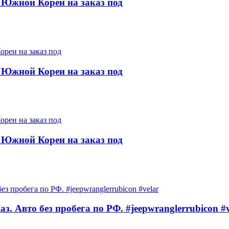
 Южной Кореи на заказ под
 Южной Кореи на заказ под
 Южной Кореи на заказ под
 Авто без пробега по РФ. #jeepwranglerrubicon #v