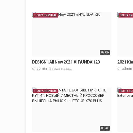
ПОПУЛЯРНЫЕ
ПОПУЛ
09:06
DESIGN : All New 2021 #HYUNDAI i20
2021 Kia
от
admin
5 года назад
от
admin
ПОПУЛЯРНЫЕ
ПОПУЛ
09:34