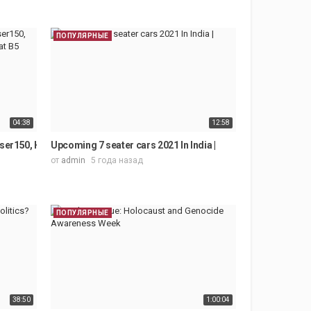
ПОПУЛЯРНЫЕ
04:38
12:58
ser150, Hyundai Santa Fe, Opel Omega, Passat B5
Upcoming 7 seater cars 2021 In India |
от
admin
5 года назад
ПОПУЛЯРНЫЕ
38:50
1:00:04