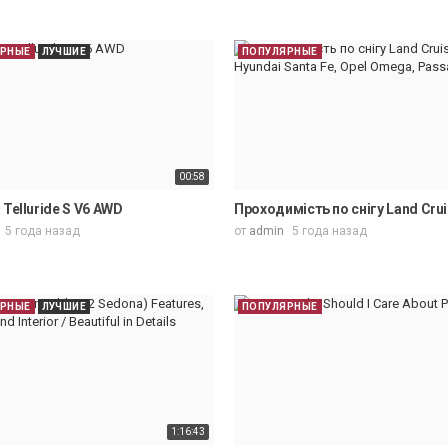
ЯРНЫЕ
ЛУЧШИЕ
ПОПУЛЯРНЫЕ
00:58
 Telluride S V6 AWD
Проходимість по снігу Land Crui
5 года назад
от
admin
5 года назад
ЯРНЫЕ
ЛУЧШИЕ
ПОПУЛЯРНЫЕ
1:16:43