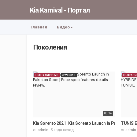
Kia Karnival - Портал
Главная
Видео
Поколения
ПОПУЛЯРНЫЕ
ЛУЧШИЕ
ПОПУЛ
03:14
Kia Sorento 2021 | Kia Sorento Launch in Pakistan Soon
TUNISIE
от
admin
5 года назад
от
admin