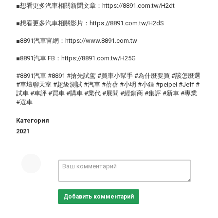
■想看更多汽車相關新聞文章：https://8891.com.tw/H2dt
■想看更多汽車相關影片：https://8891.com.tw/H2dS
■8891汽車官網：https://www.8891.com.tw
■8891汽車 FB：https://8891.com.tw/H25G
#8891汽車 #8891 #搶先試駕 #買車小幫手 #為什麼要買 #該怎麼選
#車壇聊天室 #超級測試 #汽車 #蓓蓓 #小明 #小鍾 #peipei #Jeff #
試車 #車評 #買車 #購車 #業代 #展間 #經銷商 #集評 #新車 #專業
#選車
Категория
2021
Добавить комментарий