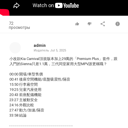
72
просмотры
admin
Издатель
Jul 5, 2025
小改款Kia Carnival頂規版本加上29萬的「Premium Plus」套件，跟
入門的Sienna只差1.1萬，三代同堂家用大型MPV誰更稱職？
00:00 開場/車型售價
00:41 後座空間機能/底盤吸震性/隔音
15:50 行李廂空間
19:25 兒童汽座使用
20:43 前座配備機能
23:27 主被動安全
24:16 外觀比較
27:47 動力/加速/隔音
33:58 結論
- - - - - - - - - - - - - - - - - - - - - - - - - - - - - - - -