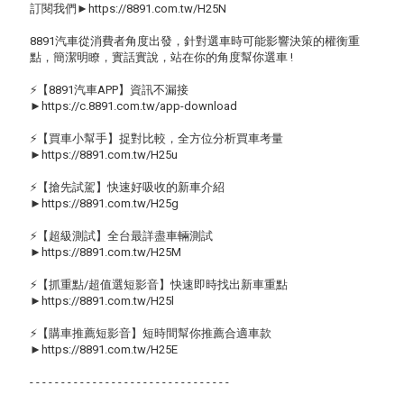
訂閱我們►https://8891.com.tw/H25N
8891汽車從消費者角度出發，針對選車時可能影響決策的權衡重
點，簡潔明瞭，實話實說，站在你的角度幫你選車 !
⚡【8891汽車APP】資訊不漏接
►https://c.8891.com.tw/app-download
⚡【買車小幫手】捉對比較，全方位分析買車考量
►https://8891.com.tw/H25u
⚡【搶先試駕】快速好吸收的新車介紹
►https://8891.com.tw/H25g
⚡【超級測試】全台最詳盡車輛測試
►https://8891.com.tw/H25M
⚡【抓重點/超值選短影音】快速即時找出新車重點
►https://8891.com.tw/H25l
⚡【購車推薦短影音】短時間幫你推薦合適車款
►https://8891.com.tw/H25E
- - - - - - - - - - - - - - - - - - - - - - - - - - - - - - - -