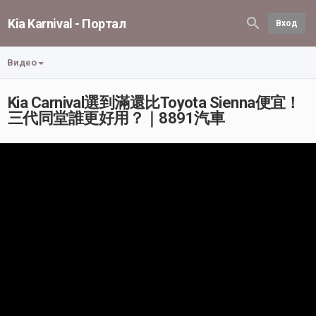
Kia Karnival - Портал
Вход
Видео
Kia Carnival選到滿還比Toyota Sienna便宜！
三代同堂誰更好用？｜8891汽車