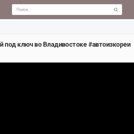
ей под ключ во Владивостоке #автоизкореи