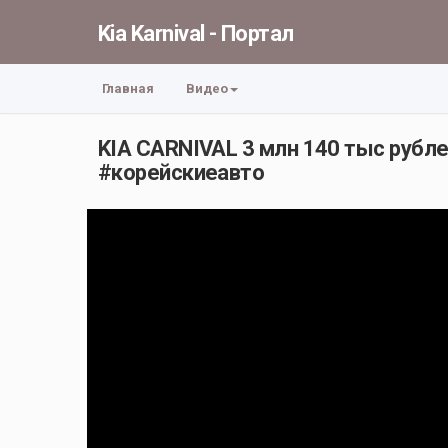
Kia Karnival - Портал
Главная
Видео
KIA CARNIVAL 3 млн 140 тыс рубл
#корейскиеавто