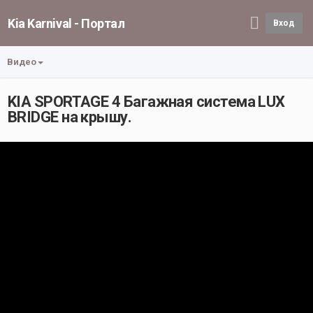
Kia Karnival - Портал
Вход
Видео
KIA SPORTAGE 4 Багажная система LUX
BRIDGE на крышу.