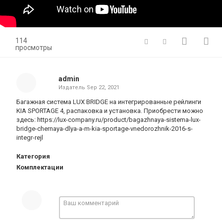
114
просмотры
admin
Издатель
Sep 22, 2021
Багажная система LUX BRIDGE на интегрированные рейлинги
KIA SPORTAGE 4, распаковка и установка. Приобрести можно
здесь: https://lux-company.ru/product/bagazhnaya-sistema-lux-
bridge-chernaya-dlya-a-m-kia-sportage-vnedorozhnik-2016-s-
integr-rejl
Категория
Комплектации