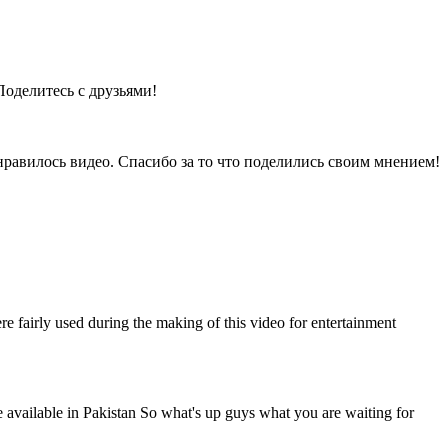
Поделитесь с друзьями!
нравилось видео. Спасибо за то что поделились своим мнением!
e fairly used during the making of this video for entertainment
e available in Pakistan So what's up guys what you are waiting for