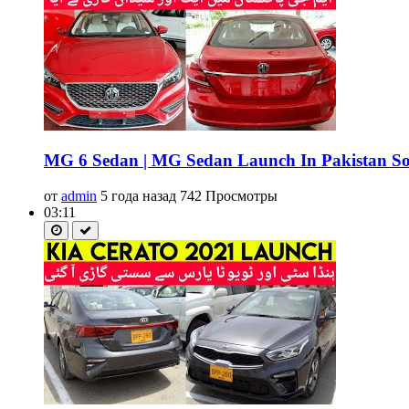
MG 6 Sedan | MG Sedan Launch In Pakistan Soon
от
admin
5 года назад
742 Просмотры
03:11