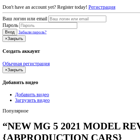
Don't have an account yet? Register today!
Регистрация
Ваш логин или email
Пароль
Вход
Забыли пароль?
×
Закрыть
Создать аккаунт
Обычная регистрация
×
Закрыть
Добавить видео
Добавить видео
Загрузить видео
Популярное
“NEW MG 5 2021 MODEL REVI
{ABPRODUCTION CARS}