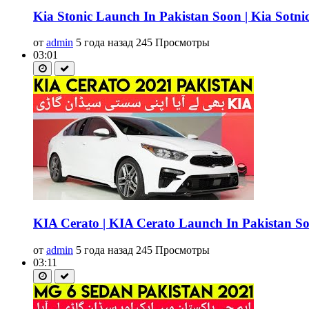
Kia Stonic Launch In Pakistan Soon | Kia Sotnic 
от
admin
5 года назад
245 Просмотры
03:01
KIA Cerato | KIA Cerato Launch In Pakistan Soo
от
admin
5 года назад
245 Просмотры
03:11