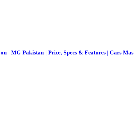
 | MG Pakistan | Price, Specs & Features | Cars Mas