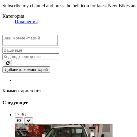
Subscribe my channel and press the bell icon for latest New Bikes a
Категория
Поколения
Добавить комментарий
Комментариев нет.
Следующее
17:36