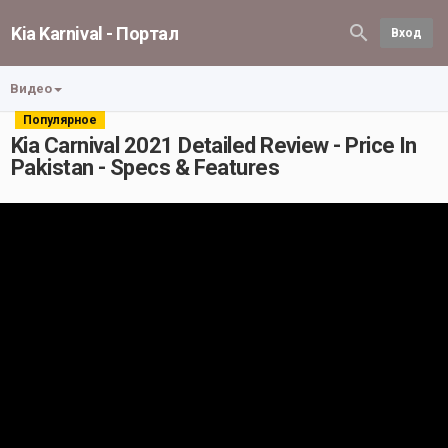
Kia Karnival - Портал
Вход
Видео
Популярное
Kia Carnival 2021 Detailed Review - Price In
Pakistan - Specs & Features