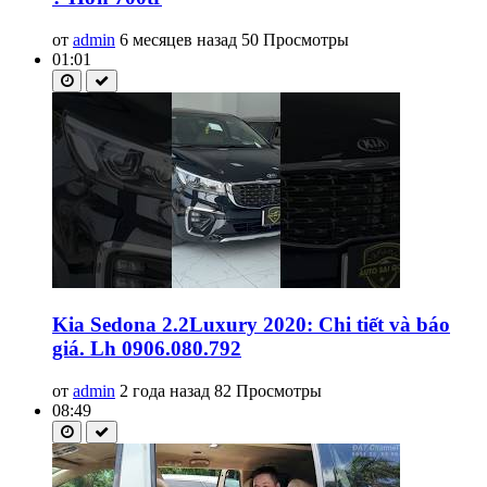
от
admin
6 месяцев назад
50 Просмотры
01:01
Kia Sedona 2.2Luxury 2020: Chi tiết và báo
giá. Lh 0906.080.792
от
admin
2 года назад
82 Просмотры
08:49