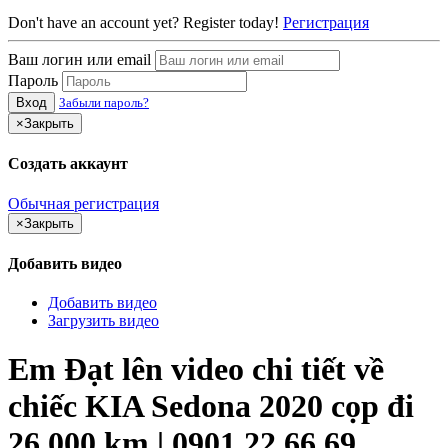
Don't have an account yet? Register today!
Регистрация
Ваш логин или email
Пароль
Вход
Забыли пароль?
×
Закрыть
Создать аккаунт
Обычная регистрация
×
Закрыть
Добавить видео
Добавить видео
Загрузить видео
Em Đạt lên video chi tiết về
chiếc KIA Sedona 2020 cọp đi
26.000 km | 0901 22 66 69