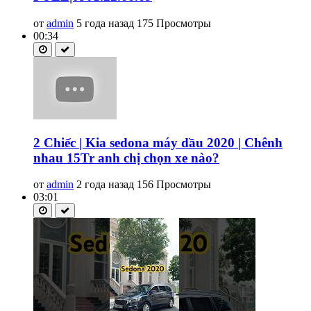
от
admin
5 года назад
175 Просмотры
00:34
2 Chiếc | Kia sedona máy dầu 2020 | Chênh
nhau 15Tr anh chị chọn xe nào?
от
admin
2 года назад
156 Просмотры
03:01