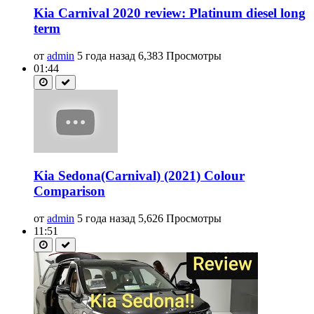
Kia Carnival 2020 review: Platinum diesel long
term
от
admin
5 года назад
6,383 Просмотры
01:44
Kia Sedona(Carnival) (2021) Colour
Comparison
от
admin
5 года назад
5,626 Просмотры
11:51