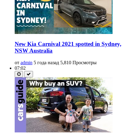
New Kia Carnival 2021 spotted in Sydney,
NSW Australia
от
admin
5 года назад
5,810 Просмотры
07:02