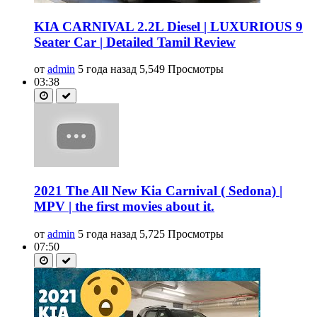
KIA CARNIVAL 2.2L Diesel | LUXURIOUS 9
Seater Car | Detailed Tamil Review
от
admin
5 года назад
5,549 Просмотры
03:38
2021 The All New Kia Carnival ( Sedona) |
MPV | the first movies about it.
от
admin
5 года назад
5,725 Просмотры
07:50