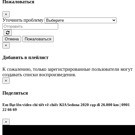
Пожаловаться
×
Уточнить проблему
Отмена
Пожаловаться
×
Добавить в плейлист
К сожалению, только зарегистрированные пользователи могут
создавать списки воспроизведения.
×
Поделиться
Em Đạt lên video chi tiết về chiếc KIA Sedona 2020 cọp đi 26.000 km | 0901
22 66 69
×