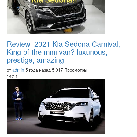
Review: 2021 Kia Sedona Carnival,
King of the mini van? luxurious,
prestige, amazing
от
admin
5 года назад
5,917 Просмотры
14:11