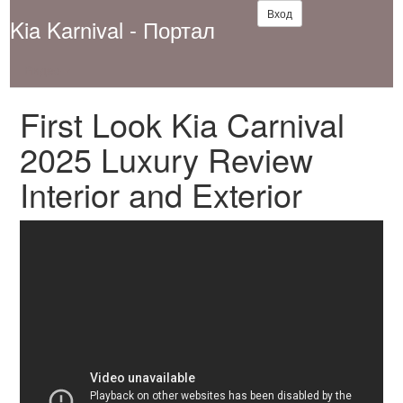
Вход
Kia Karnival - Портал
Видео
First Look Kia Carnival
2025 Luxury Review
Interior and Exterior