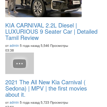
KIA CARNIVAL 2.2L Diesel |
LUXURIOUS 9 Seater Car | Detailed
Tamil Review
от
admin
5 года назад
5,546 Просмотры
03:38
2021 The All New Kia Carnival (
Sedona) | MPV | the first movies
about it.
от
admin
5 года назад
5,723 Просмотры