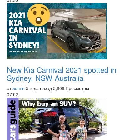
07:50
New Kia Carnival 2021 spotted in
Sydney, NSW Australia
от
admin
5 года назад
5,806 Просмотры
07:02