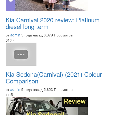
Kia Carnival 2020 review: Platinum
diesel long term
от
admin
5 года назад
6,379 Просмотры
01:44
Kia Sedona(Carnival) (2021) Colour
Comparison
от
admin
5 года назад
5,623 Просмотры
11:51