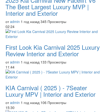
2025 Kia Carnival New Facelift V6
The Best Largest Luxury MVP |
Interior and Exterior
от
admin
1 год назад
345 Просмотры
02:24
First Look Kia Carnival 2025 Luxury
Review Interior and Exterior
от
admin
1 год назад
133 Просмотры
11:44
KIA Carnival ( 2025 ) - 7Seater
Luxury MPV | Interior and Exterior
от
admin
1 год назад
106 Просмотры
15:30