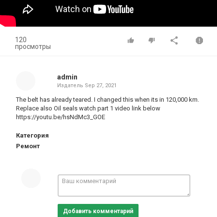
120
просмотры
admin
Издатель
Sep 27, 2021
The belt has already teared. I changed this when its in 120,000 km.
Replace also Oil seals watch part 1 video link below
https://youtu.be/hsNdMc3_GOE
Категория
Ремонт
Добавить комментарий