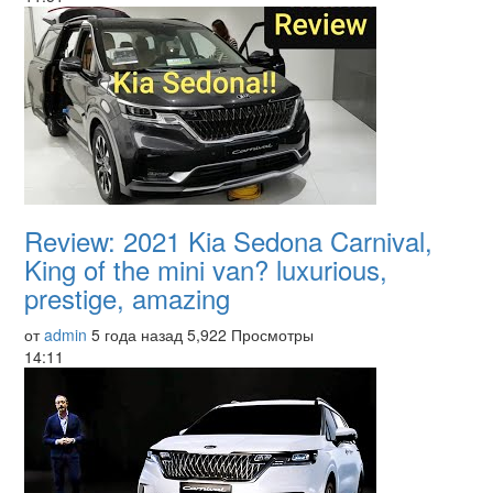
Review: 2021 Kia Sedona Carnival,
King of the mini van? luxurious,
prestige, amazing
от
admin
5 года назад
5,922 Просмотры
14:11