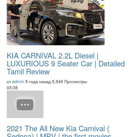
KIA CARNIVAL 2.2L Diesel |
LUXURIOUS 9 Seater Car | Detailed
Tamil Review
от
admin
5 года назад
5,549 Просмотры
03:38
2021 The All New Kia Carnival (
Sedona) | MPV | the first movies