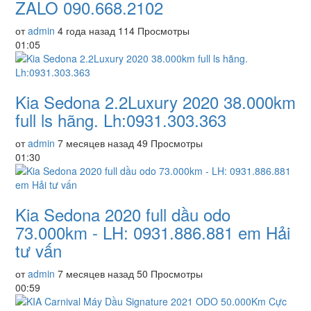
ZALO 090.668.2102
от
admin
4 года назад
114 Просмотры
01:05
Kia Sedona 2.2Luxury 2020 38.000km
full ls hãng. Lh:0931.303.363
от
admin
7 месяцев назад
49 Просмотры
01:30
Kia Sedona 2020 full dầu odo
73.000km - LH: 0931.886.881 em Hải
tư vấn
от
admin
7 месяцев назад
50 Просмотры
00:59