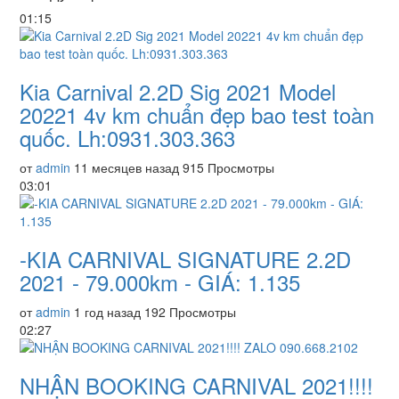
01:15
Kia Carnival 2.2D Sig 2021 Model
20221 4v km chuẩn đẹp bao test toàn
quốc. Lh:0931.303.363
от
admin
11 месяцев назад
915 Просмотры
03:01
-KIA CARNIVAL SIGNATURE 2.2D
2021 - 79.000km - GIÁ: 1.135
от
admin
1 год назад
192 Просмотры
02:27
NHẬN BOOKING CARNIVAL 2021!!!!