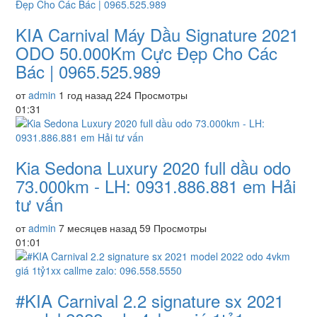
KIA Carnival Máy Dầu Signature 2021
ODO 50.000Km Cực Đẹp Cho Các
Bác | 0965.525.989
от
admin
1 год назад
224 Просмотры
01:31
Kia Sedona Luxury 2020 full dầu odo
73.000km - LH: 0931.886.881 em Hải
tư vấn
от
admin
7 месяцев назад
59 Просмотры
01:01
#KIA Carnival 2.2 signature sx 2021