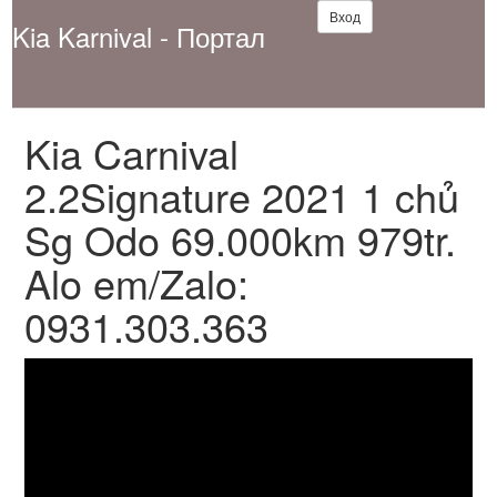
Вход
Kia Karnival - Портал
Видео
Kia Carnival
2.2Signature 2021 1 chủ
Sg Odo 69.000km 979tr.
Alo em/Zalo:
0931.303.363