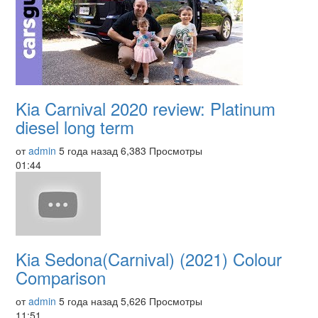
Kia Carnival 2020 review: Platinum
diesel long term
от
admin
5 года назад
6,383 Просмотры
01:44
Kia Sedona(Carnival) (2021) Colour
Comparison
от
admin
5 года назад
5,626 Просмотры
11:51