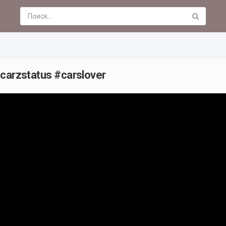
#carzstatus #carslover