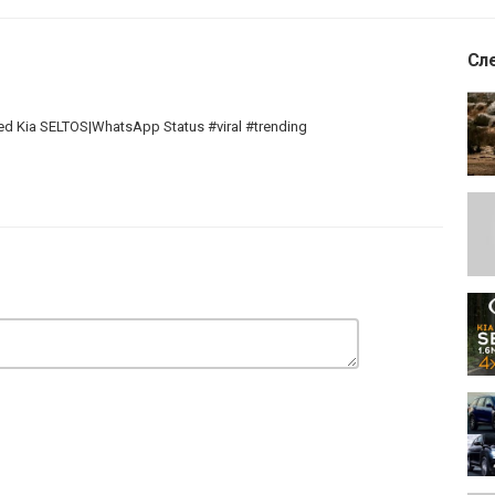
Сл
ed Kia SELTOS|WhatsApp Status #viral #trending