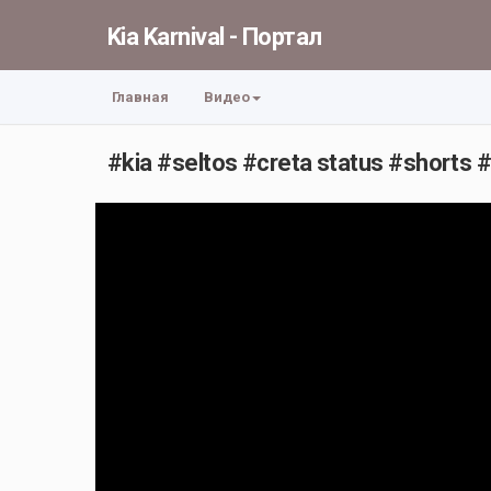
Kia Karnival - Портал
Главная
Видео
#kia #seltos #creta status #shorts 