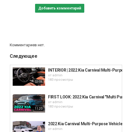
Добавить комментарий
Комментариев нет.
Следующее
INTERIOR | 2022 Kia Carnival Multi-Purpose V
от
admin
183 просмотры
07:06
FIRST LOOK: 2022 Kia Carnival "Multi Purpose
от
admin
183 просмотры
11:20
2022 Kia Carnival Multi-Purpose Vehicle (MPV
от
admin