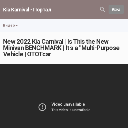
Kia Karnival - Портал
Вход
Видео
New 2022 Kia Carnival | Is This the New
Minivan BENCHMARK | It's a "Multi-Purpose
Vehicle | OTOTcar