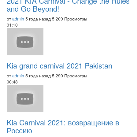
2021 KIA Carnival - Change the Rules
and Go Beyond!
от
admin
5 года назад
5,209 Просмотры
01:10
Kia grand carnival 2021 Pakistan
от
admin
5 года назад
5,290 Просмотры
06:48
Kia Carnival 2021: возвращение в
Россию