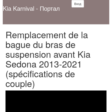
Вход
Kia Karnival - Портал
Видео
Remplacement de la
bague du bras de
suspension avant Kia
Sedona 2013-2021
(spécifications de
couple)