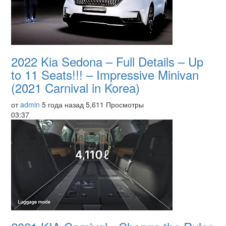
2022 Kia Sedona – Full Details – Up
to 11 Seats!!! – Impressive Minivan
(2021 Carnival in Korea)
от
admin
5 года назад
5,611 Просмотры
03:37