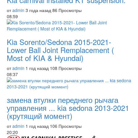
от
admin
3 года назад
86 Просмотры
08:59
Kia Sorento/Sedona 2015-2021-
Lower Ball Joint Remplacement (
Most of KIA & Hyundai)
от
admin
1 год назад
108 Просмотры
08:37
замена втулки переднего рычага
управления ... kia sedona 2013-2021
(крутящий момент)
от
admin
1 год назад
106 Просмотры
20:20