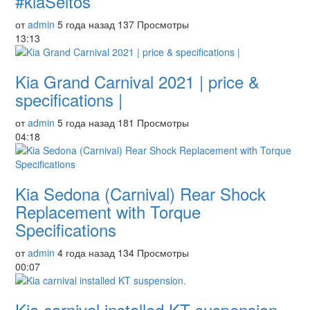
#kiaSeltos
от
admin
5 года назад
137 Просмотры
13:13
Kia Grand Carnival 2021 | price &
specifications |
от
admin
5 года назад
181 Просмотры
04:18
Kia Sedona (Carnival) Rear Shock
Replacement with Torque
Specifications
от
admin
4 года назад
134 Просмотры
00:07
Kia carnival installed KT suspension.