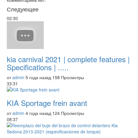
Комментариев нет.
Следующее
02:30
kia carnival 2021 | complete features |
Specifications | .....
от
admin
5 года назад
158 Просмотры
33:31
KIA Sportage frein avant
от
admin
4 года назад
124 Просмотры
08:37