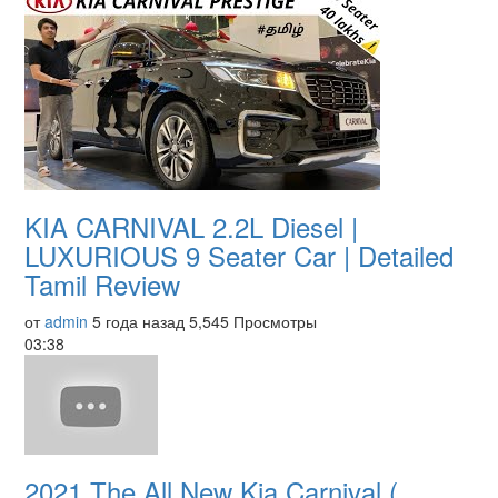
KIA CARNIVAL 2.2L Diesel |
LUXURIOUS 9 Seater Car | Detailed
Tamil Review
от
admin
5 года назад
5,545 Просмотры
03:38
2021 The All New Kia Carnival (