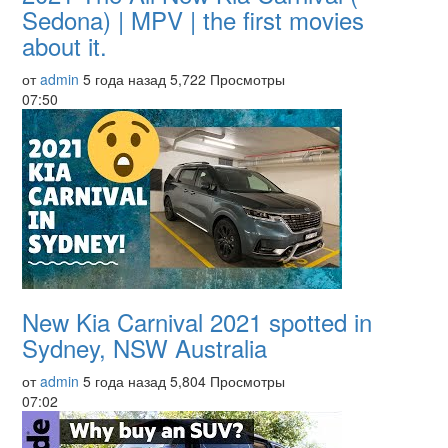
Sedona) | MPV | the first movies
about it.
от
admin
5 года назад
5,722 Просмотры
07:50
New Kia Carnival 2021 spotted in
Sydney, NSW Australia
от
admin
5 года назад
5,804 Просмотры
07:02