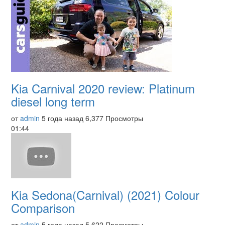
Kia Carnival 2020 review: Platinum
diesel long term
от
admin
5 года назад
6,377 Просмотры
01:44
Kia Sedona(Carnival) (2021) Colour
Comparison
от
admin
5 года назад
5,622 Просмотры