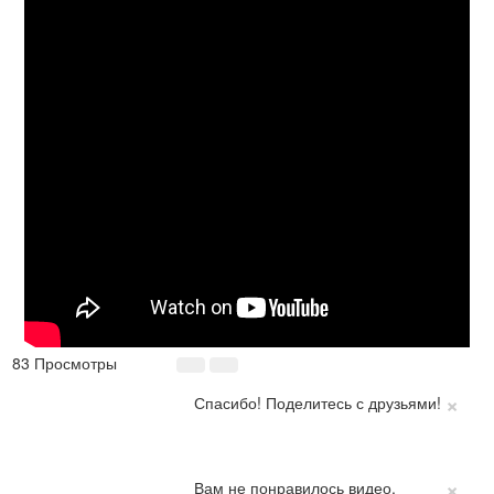
83 Просмотры
×
Спасибо! Поделитесь с друзьями!
×
Вам не понравилось видео.