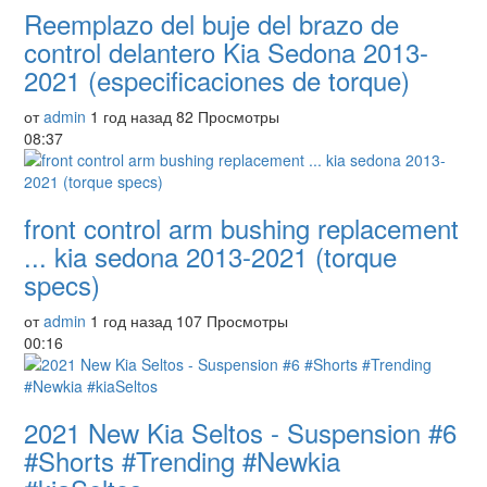
Reemplazo del buje del brazo de
control delantero Kia Sedona 2013-
2021 (especificaciones de torque)
от
admin
1 год назад
82 Просмотры
08:37
front control arm bushing replacement
... kia sedona 2013-2021 (torque
specs)
от
admin
1 год назад
107 Просмотры
00:16
2021 New Kia Seltos - Suspension #6
#Shorts #Trending #Newkia