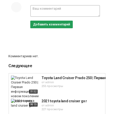
Добавить комментарий
Комментариев нет.
Следующее
Toyota Land Cruiser Prado 250 | Первая 
от
admin
255 просмотры
05:52
2021 toyota land cruiser gx r
08:19
от
admin
227 просмотры