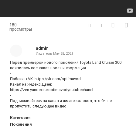
180
просмотры
admin
Издатель
May 28, 2021
Перед премьерой нового поколения Toyota Land Cruiser 300
появилась кое-какая новая информация.
-
Паблик в VK: https://vk.com/optimavod
Канал на Яндекс.Дзен:
https://zen.yandex.ru/optimavodyoutubechanel
-
Подписывайтесь на канал и жмите колокол, что бы не
пропустить следующее видео.
Категория
Поколения